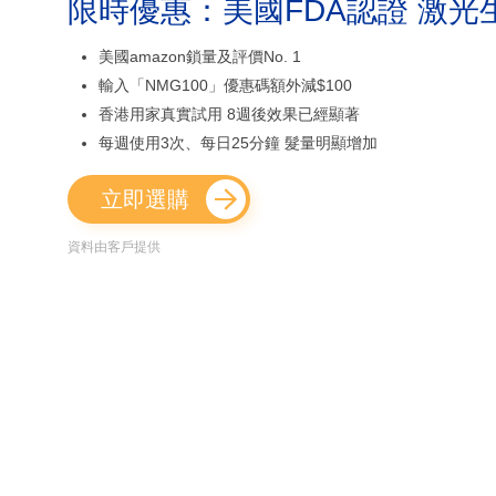
限時優惠：美國FDA認證 激光
美國amazon鎖量及評價No. 1
輸入「NMG100」優惠碼額外減$100
香港用家真實試用 8週後效果已經顯著
每週使用3次、每日25分鐘 髮量明顯增加
立即選購
資料由客戶提供