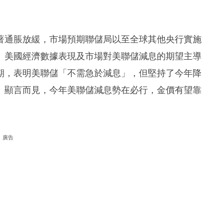
著通脹放緩，市場預期聯儲局以至全球其他央行實施
。美國經濟數據表現及市場對美聯儲減息的期望主導
期，表明美聯儲「不需急於減息」，但堅持了今年降
。顯言而見，今年美聯儲減息勢在必行，金價有望靠
廣告