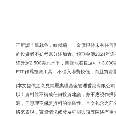
正所謂「贏就谷，輸就縮」，金價現時未有任何
的投資者不妨考慮分注加倉。預期金價2024年
望升穿2,500美元水平，樂觀地看長遠可向3,0
ETF作爲投資工具，不僅入場費較低，而且買賣
(本文提供之意見純屬惠理基金管理香港有限公
以上資料並不構成任何投資建議，亦不應視作投
源，但惠理不保證資料的準確性。本文包含之部
將來表現，實際情況或發展可能與該等陳述有重