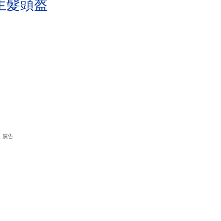
生髮頭盔
廣告