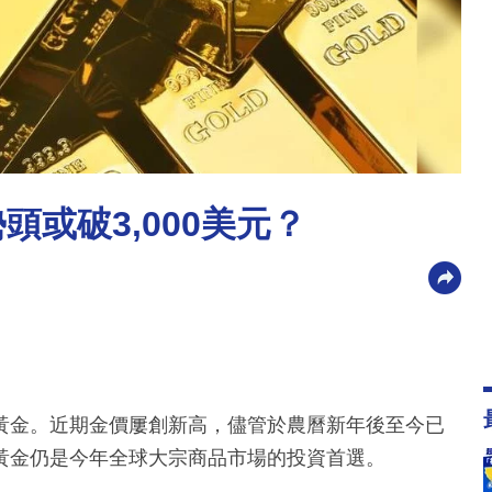
頭或破3,000美元？
黃金。近期金價屢創新高，儘管於農曆新年後至今已
黃金仍是今年全球大宗商品市場的投資首選。