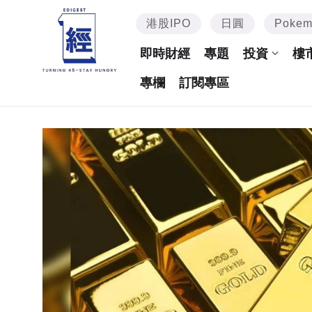
港股IPO
日圓
Poke
即時財經
專題
投資
樓
專欄
訂閱專區