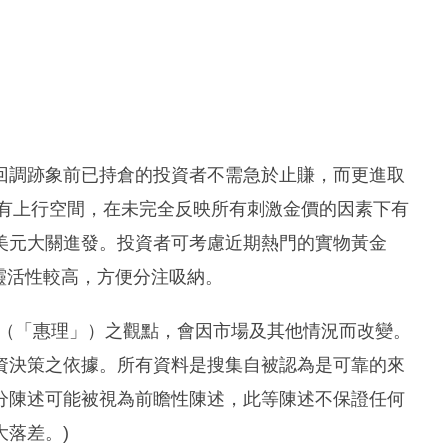
回調跡象前已持倉的投資者不需急於止賺，而更進取
還有上行空間，在未完全反映所有刺激金價的因素下有
00美元大關進發。投資者可考慮近期熱門的實物黃金
靈活性較高，方便分注吸納。
司（「惠理」）之觀點，會因市場及其他情況而改變。
資決策之依據。所有資料是搜集自被認為是可靠的來
分陳述可能被視為前瞻性陳述，此等陳述不保證任何
大落差。
)