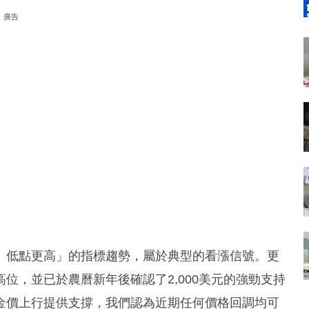
廣告
、低點更高」的指標趨勢，屬於典型的看漲信號。更
位，並已於農曆新年後確認了2,000美元的強勁支持
金價上行提供支撐，我們認為近期任何價格回調均可