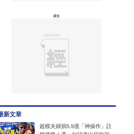
廣告
最新文章
超模夫婦捐5.5億「神操作」註