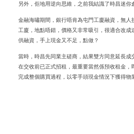
另外，佢地用逆向思維，之前我結識了時昌迷你
金融海嘯期間，銀行唔肯為屯門工廈融資，無人
工廈，地點唔錯，價格又非常吸引，很適合改成
供融資，手上現金又不足，點做？
當時，時昌先同業主磋商，結果雙方同意延長成
在交收前已正式招租，最重要當然係預收租金，
完成整個購買過程，以零手頭現金情況下獲得物