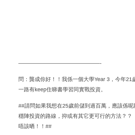
———————————————-
問：龔成你好！！我係一個大學Year 3，今年21歲
一路有keep住睇書學習同實戰投資。
##請問如果我想在25歲前儲到過百萬，應該係
穩陣投資的路線，抑或有其它更可行的方法？？
唔該晒！！##