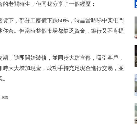
倉的老闆時生，佢同我分享了一個經歷：
接貨下，部分工廈價下跌50%，時昌當時睇中某屯門
迷你倉。但當時整個市場都缺乏資金，銀行又不肯提
交期，隨即開始裝修，並同步大肆宣傳，吸引客戶，
即時大大增加現金，成功手持充足現金進行交易，並
業。
廣告