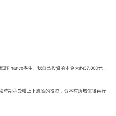
讀Finance學生。我自己投資的本金大約37,000元，
呢段時期承受咁上下風險的投資，資本有所增值後再行