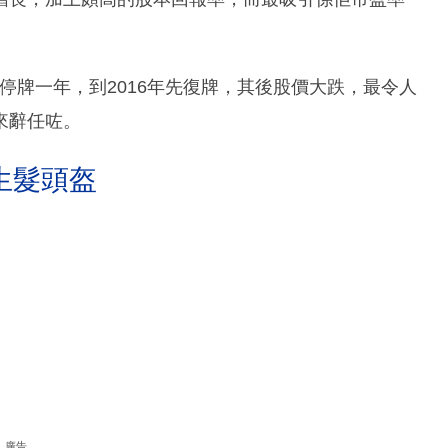
年停牌一年，到2016年先復牌，其後股價大跌，最令人
來辭任咗。
生髮頭盔
廣告