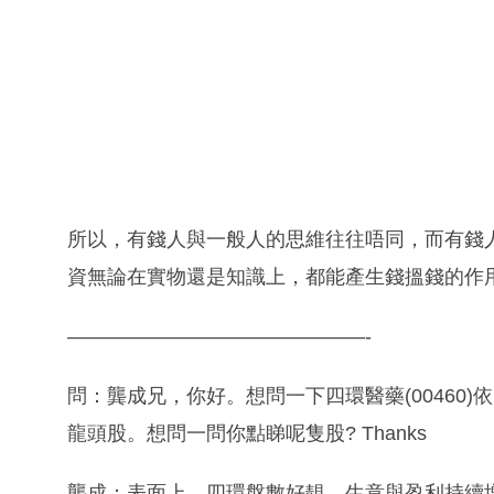
所以，有錢人與一般人的思維往往唔同，而有錢
資無論在實物還是知識上，都能產生錢搵錢的作
———————————————-
問：龔成兄，你好。想問一下四環醫藥(00460
龍頭股。想問一問你點睇呢隻股? Thanks
龔成：表面上，四環盤數好靚，生意與盈利持續