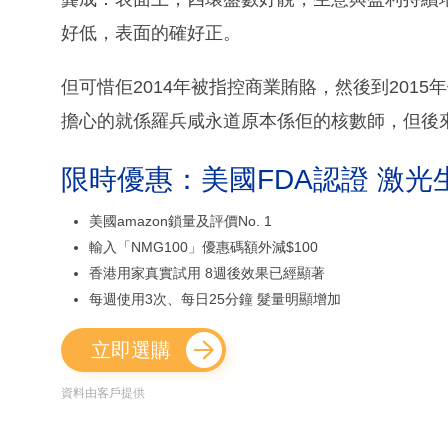
好低，表面的確好正。
但可惜佢2014年被指控商業賄賂，然後到2015
擔心的就係羅兵咸永道原本係佢的核數師，但後
限時優惠：美國FDA認證 激光
美國amazon鎖量及評價No. 1
輸入「NMG100」優惠碼額外減$100
香港用家真實試用 8週後效果已經顯著
每週使用3次、每日25分鐘 髮量明顯增加
立即選購
資料由客戶提供