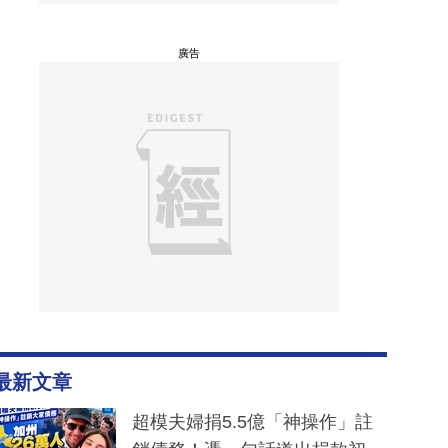
廣告
最新文章
超模夫婦捐5.5億「神操作」註