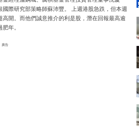
銀國際研究部策略師蘇沛豐。 上週港股急跌，但本週
盤高開。而他們誠意推介的利是股，潛在回報最高逾
過肥年。
廣告