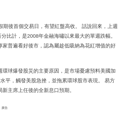
假期後首個交易日，有望紅盤高收。 話說回來，上週
以百分比計，是2008年金融海嘯以來最大的單週跌幅。
專家普遍看好後市，認為屬趁低吸納為花紅增值的好
週環球爆發股災的主要原因，是市場憂慮預料美國加
水平，觸發美股急挫，並拖累環球股市表現。 易方
局新主席上任後的全新息口預期。
廣告