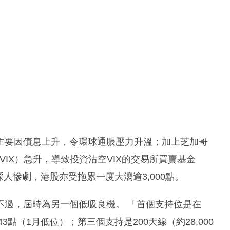
主要因債息上升，令環球通脹壓力升溫；加上芝加哥
簡稱VIX）急升，導致投資沽空VIX的交易所買賣基金
人慘劇，港股亦受拖累一度大瀉逾3,000點。
不過，屆時為另一個低吸良機。 「首個支持位是在
143點（1月低位）；第三個支持是200天線（約28,000