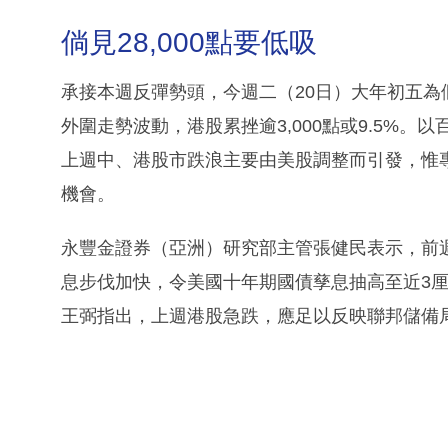
倘見28,000點要低吸
承接本週反彈勢頭，今週二（20日）大年初五為
外圍走勢波動，港股累挫逾3,000點或9.5%。
上週中、港股市跌浪主要由美股調整而引發，惟
機會。
永豐金證券（亞洲）研究部主管張健民表示，前
息步伐加快，令美國十年期國債孳息抽高至近3厘
王弼指出，上週港股急跌，應足以反映聯邦儲備