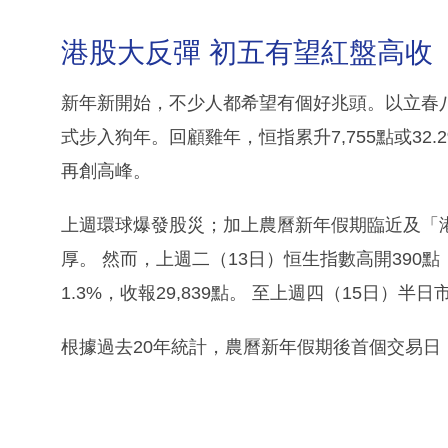
港股大反彈 初五有望紅盤高收
新年新開始，不少人都希望有個好兆頭。以立春
式步入狗年。回顧雞年，恒指累升7,755點或3
再創高峰。
上週環球爆發股災；加上農曆新年假期臨近及「
厚。 然而，上週二（13日）恒生指數高開390點
1.3%，收報29,839點。 至上週四（15日）半日市
根據過去20年統計，農曆新年假期後首個交易日