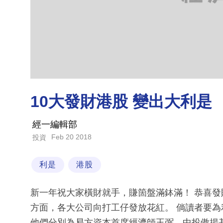
10大發財港股 變出大利是
經一編輯部
Feb 20 2018
投資
利是
港股
新一年祝大家橫財就手，賺箇盤滿鉢滿！ 恭喜
方面，各大公司向打工仔發放花紅。 倘讀者要
他們分別為易方資本首席經濟師王弼、中投傲揚