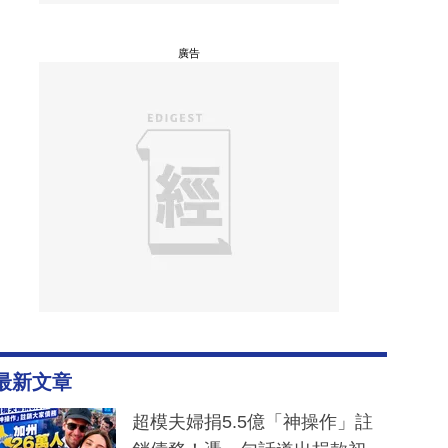
廣告
最新文章
超模夫婦捐5.5億「神操作」註