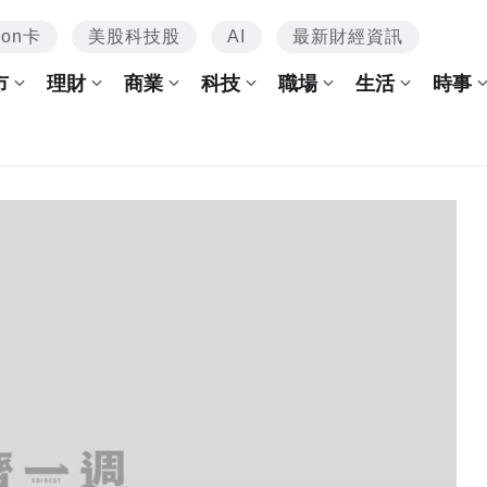
mon卡
美股科技股
AI
最新財經資訊
市
理財
商業
科技
職場
生活
時事