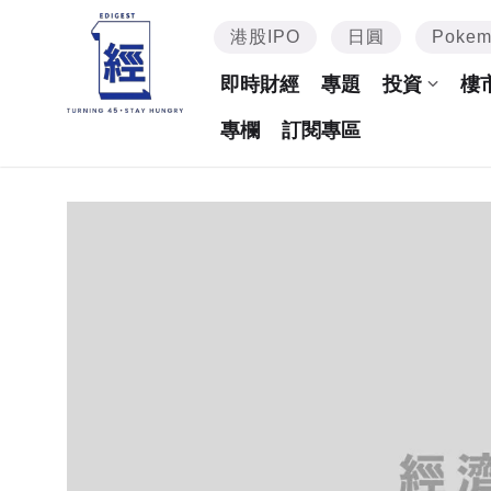
港股IPO
日圓
Poke
即時財經
專題
投資
樓
專欄
訂閱專區