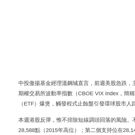
中投傲揚基金經理溫鋼城直言，前週美股急跌，
期權交易所波動率指數（CBOE VIX Index，
（ETF）爆煲，觸發程式止蝕盤引發環球股市人踩
本週港股反彈，惟不排除短線調頭回落的風險。
28,588點（2015年高位）；第二個支持位在28,