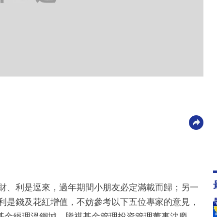
發財、利是逗來，過年期間小朋友必定滿載而歸；另一
為利是錢及花紅增值，不妨參考以下五位專家的意見，
基金經理溫鋼城、騰祺基金管理投資管理董事沈慶