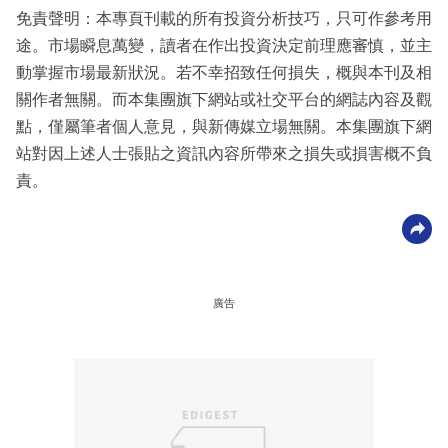
免責聲明：本專頁刊載的所有投資分析技巧，只可作參考用
途。市場瞬息萬變，讀者在作出投資決定前理應審慎，並主
動掌握市場最新狀況。若不幸招致任何損失，概與本刊及相
關作者無關。而本集團旗下網站或社交平台的網誌內容及觀
點，僅屬筆者個人意見，與新傳媒立場無關。本集團旗下網
站對因上述人士張貼之資訊內容所帶來之損失或損害概不負
責。
廣告