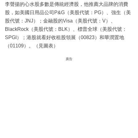
李聲揚的心水股多數是傳統經濟股，他推薦大品牌的消費
股，如美國日用品公司P&G（美股代號：PG）、強生（美
股代號：JNJ）；金融股的Visa（美股代號：V）、
BlackRock（美股代號：BLK）、標普全球（美股代號：
SPGI）；港股就看好收租股領展（00823）和華潤置地
（01109）。（見圖表）
廣告