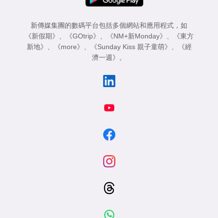
新傳媒集團的數碼平台包括多個網站和應用程式，如
《新假期》
、
《GOtrip》
、
《NM+新Monday》
、
《東方
新地》
、
《more》
、
《Sunday Kiss 親子童萌》
、
《經
濟一週》
。