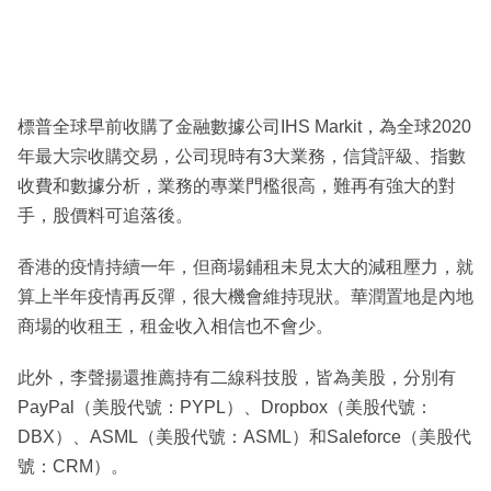
標普全球早前收購了金融數據公司IHS Markit，為全球2020
年最大宗收購交易，公司現時有3大業務，信貸評級、指數
收費和數據分析，業務的專業門檻很高，難再有強大的對
手，股價料可追落後。
香港的疫情持續一年，但商場鋪租未見太大的減租壓力，就
算上半年疫情再反彈，很大機會維持現狀。華潤置地是內地
商場的收租王，租金收入相信也不會少。
此外，李聲揚還推薦持有二線科技股，皆為美股，分別有
PayPal（美股代號：PYPL）、Dropbox（美股代號：
DBX）、ASML（美股代號：ASML）和Saleforce（美股代
號：CRM）。