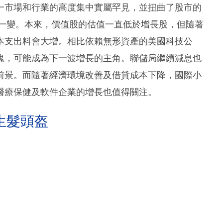
一市場和行業的高度集中實屬罕見，並扭曲了股市的
之一變。本來，價值股的估值一直低於增長股，但隨著
本支出料會大增。相比依賴無形資產的美國科技公
塊，可能成為下一波增長的主角。聯儲局繼續減息也
前景。而隨著經濟環境改善及借貸成本下降，國際小
醫療保健及軟件企業的增長也值得關注。
生髮頭盔