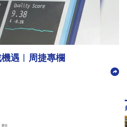
找機遇︳周捷專欄
廣告