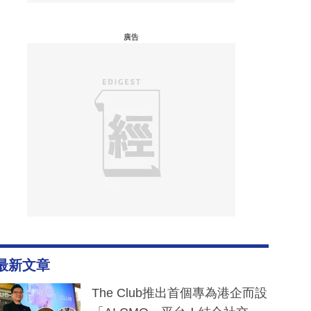
廣告
最新文章
The Club推出首個專為港企而設