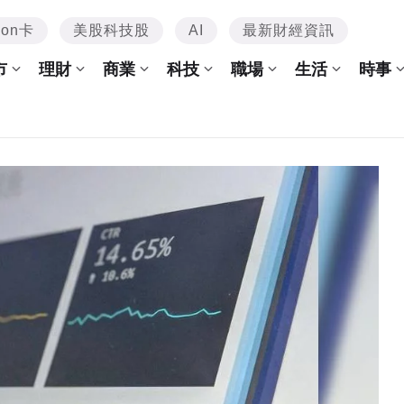
mon卡
美股科技股
AI
最新財經資訊
市
理財
商業
科技
職場
生活
時事