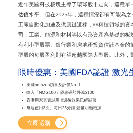
近年美國科技板塊主導了環球股市走向，這種單
估值水平。但在2025年，這種情況卻有可能為
工廠自動化加速及供應鏈遷移，非科技領域的資
司，工業、能源和材料等以有形資產為基礎的板
有利小型股票、銀行業和房地產投資信託基金的
型股的每股盈利則有望超越國際大型股。此外，
限時優惠：美國FDA認證 激光
美國amazon鎖量及評價No. 1
輸入「NMG100」優惠碼額外減$100
香港用家真實試用 8週後效果已經顯著
每週使用3次、每日25分鐘 髮量明顯增加
立即選購