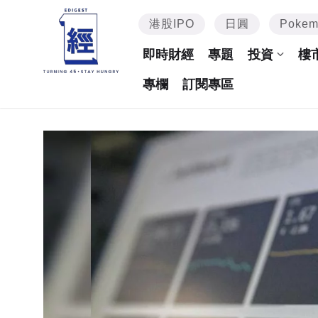
港股IPO
日圓
Poke
即時財經
專題
投資
樓
專欄
訂閱專區