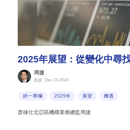
2025年展望：從變化中尋
周捷
Dec 23 2024
投資
經一專欄
2025年
展望
機遇
普徠仕北亞區機構業務總監周捷