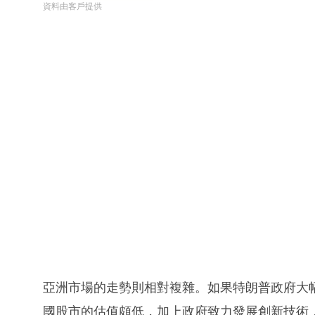
資料由客戶提供
亞洲市場的走勢則相對複雜。如果特朗普政府大
國股市的估值頗低，加上政府致力發展創新技術