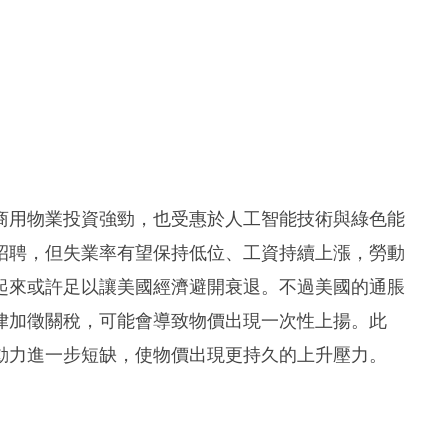
商用物業投資強勁，也受惠於人工智能技術與綠色能
招聘，但失業率有望保持低位、工資持續上漲，勞動
起來或許足以讓美國經濟避開衰退。不過美國的通脹
律加徵關稅，可能會導致物價出現一次性上揚。此
動力進一步短缺，使物價出現更持久的上升壓力。