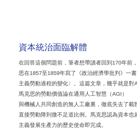
資本統治面臨解體
在回答這個問題前，筆者想帶讀者回到170年前，看
思在1857至1859年寫了《政治經濟學批判》
主義勞動過程的變化〉。這篇文章，幾乎就是對A
馬克思的勞動價值論在通用人工智慧（AGI）
與機械人共同創造的無人工廠裏，徹底失去了載
直接勞動降到微不足道比例。馬克思認為資本也
主義發展生產力的歷史使命即完成。