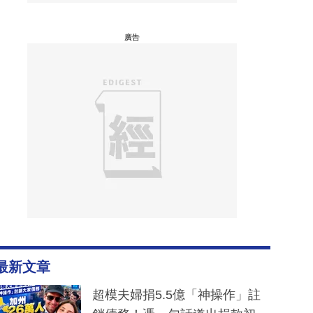
廣告
最新文章
超模夫婦捐5.5億「神操作」註