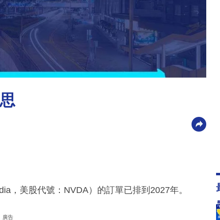
克思
ia，美股代號：NVDA）的訂單已排到2027年。
廣告