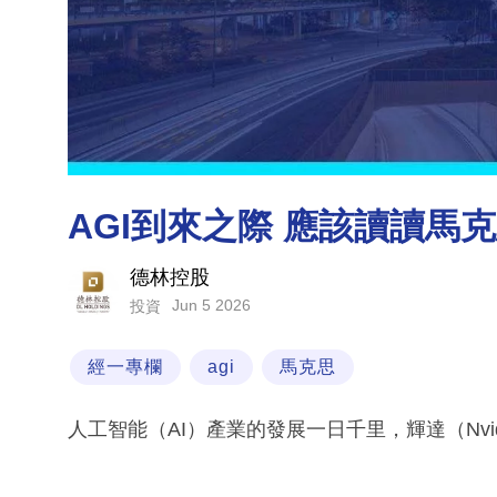
AGI到來之際 應該讀讀馬
德林控股
Jun 5 2026
投資
經一專欄
agi
馬克思
人工智能（AI）產業的發展一日千里，輝達（Nvid