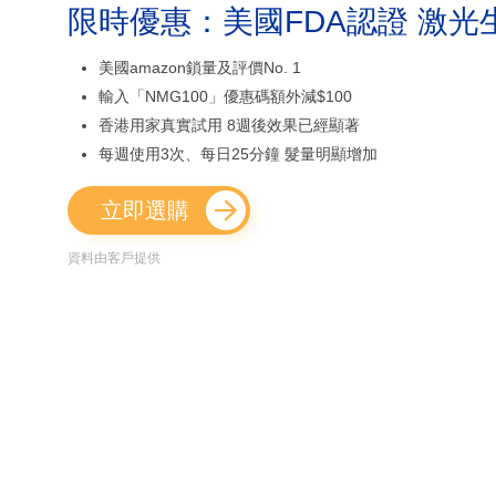
限時優惠：美國FDA認證 激光
美國amazon鎖量及評價No. 1
輸入「NMG100」優惠碼額外減$100
香港用家真實試用 8週後效果已經顯著
每週使用3次、每日25分鐘 髮量明顯增加
立即選購
資料由客戶提供