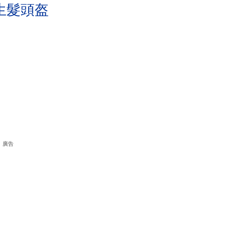
生髮頭盔
廣告