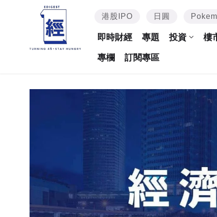
港股IPO
日圓
Poke
即時財經
專題
投資
樓
專欄
訂閱專區