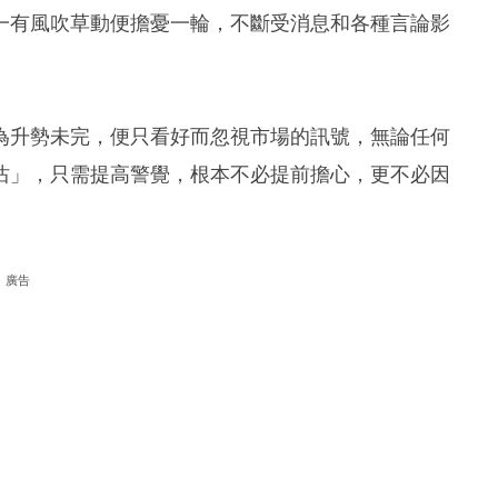
一有風吹草動便擔憂一輪，不斷受消息和各種言論影
。
為升勢未完，便只看好而忽視市場的訊號，無論任何
沽」，只需提高警覺，根本不必提前擔心，更不必因
廣告