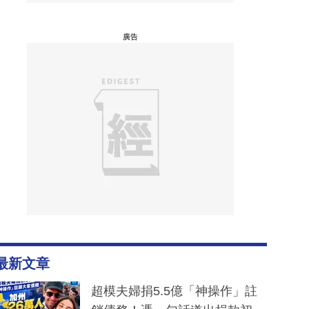
廣告
最新文章
超模夫婦捐5.5億「神操作」註