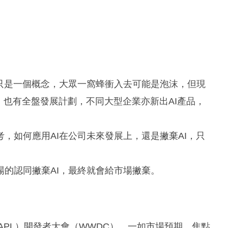
只是一個概念，大眾一窩蜂衝入去可能是泡沫，但現
，也有全盤發展計劃，不同大型企業亦新出AI產品，
，如何應用AI在公司未來發展上，還是撇棄AI，只
的認同撇棄AI，最終就會給市場撇棄。
AAPL）開發者大會（WWDC），一如市場預期，焦點