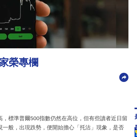
潘家榮專欄
，標準普爾500指數仍然在高位，但有些讀者近日留
現一般，出現跌勢，便開始擔心「托沽」現象，是否