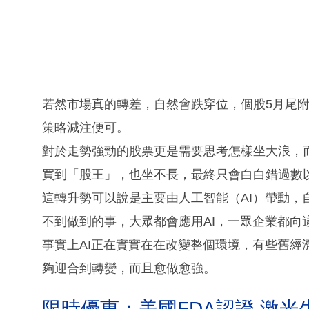
若然市場真的轉差，自然會跌穿位，個股5月尾
策略減注便可。
對於走勢強勁的股票更是需要思考怎樣坐大浪，
買到「股王」，也坐不長，最終只會白白錯過數
這轉升勢可以說是主要由人工智能（AI）帶動，自
不到做到的事，大眾都會應用AI，一眾企業都向
事實上AI正在實實在在改變整個環境，有些舊經
夠迎合到轉變，而且愈做愈強。
限時優惠：美國FDA認證 激光