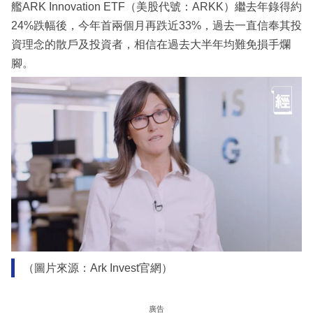
艦ARK Innovation ETF（美股代號：ARKK）繼去年錄得約
24%跌幅後，今年首兩個月再跌近33%，過去一直信奉其投
資理念的散戶及投資者，相信在過去大半年均難免損手爛
腳。
（圖片來源：Ark Invest官網）
廣告