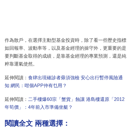
作為散戶，在選擇主動型基金投資時，除了看一些歷史指標
如回報率、波動率等，以及基金經理的操守外，更重要的是
要判斷基金取得的成績，是靠基金經理的專業預測，還是純
粹靠運氣使然。
延伸閱讀：
食肆出現確診者毋須強檢 安心出行暫停風險通
知 網民：咁個APP仲有乜用？
延伸閱讀：
二手樓爆60宗「蟹貨」蝕讓 港島樓還原「2012
年筍價」：4年前入市準備坐艇？
閱讀全文 兩種選擇：