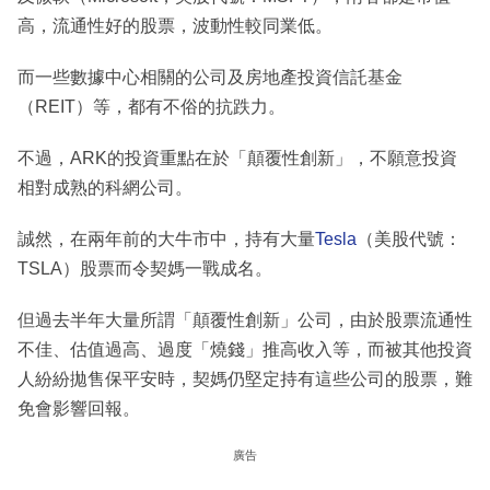
高，流通性好的股票，波動性較同業低。
而一些數據中心相關的公司及房地產投資信託基金
（REIT）等，都有不俗的抗跌力。
不過，ARK的投資重點在於「顛覆性創新」，不願意投資
相對成熟的科網公司。
誠然，在兩年前的大牛市中，持有大量
Tesla
（美股代號：
TSLA）股票而令契媽一戰成名。
但過去半年大量所謂「顛覆性創新」公司，由於股票流通性
不佳、估值過高、過度「燒錢」推高收入等，而被其他投資
人紛紛拋售保平安時，契媽仍堅定持有這些公司的股票，難
免會影響回報。
廣告