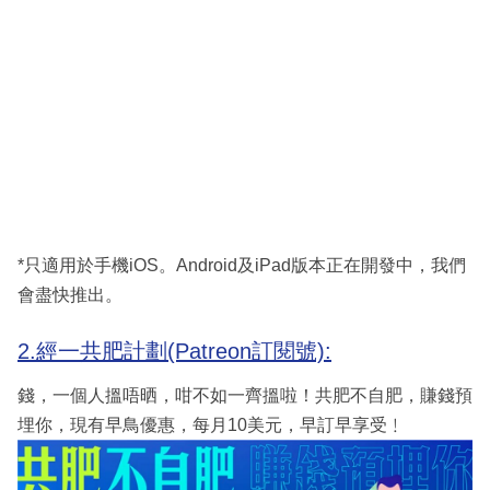
*只適用於手機iOS。Android及iPad版本正在開發中，我們
會盡快推出。
2.經一共肥計劃(Patreon訂閱號):
錢，一個人搵唔晒，咁不如一齊搵啦！共肥不自肥，賺錢預
埋你，現有早鳥優惠，每月10美元，早訂早享受﹗