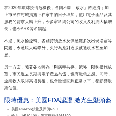
在2020年環球疫情危機後，各國不斷「放水」救經濟；加
上市民在封城措施下在家中的日子增加，使用電子產品及其
服務的需求大幅上升，令多家科網公司的收入及利潤大幅增
長，也令ARK聲名鵲起。
不過，風水輪流轉。各國持續放水及供應鏈多次出現堵塞等
問題，令通脹大幅攀升，央行為應對通脹被逼收水甚至加
息。
另一方面，隨著各地轉為「與病毒共存」策略，限制措施放
寬，市民過去長期與電子產品為伍，也有厭惡之感。同時，
企業收入取得高增長後，也會慢慢回到正常水平，都影響股
票估值。
限時優惠：美國FDA認證 激光生髮頭盔
美國amazon鎖量及評價No. 1
輸入「NMG100」優惠碼額外減$100