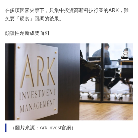
在多項因素夾擊下，只集中投資高新科技行業的ARK，難
免要「硬食」回調的後果。
顛覆性創新成雙面刃
（圖片來源：Ark Invest官網）