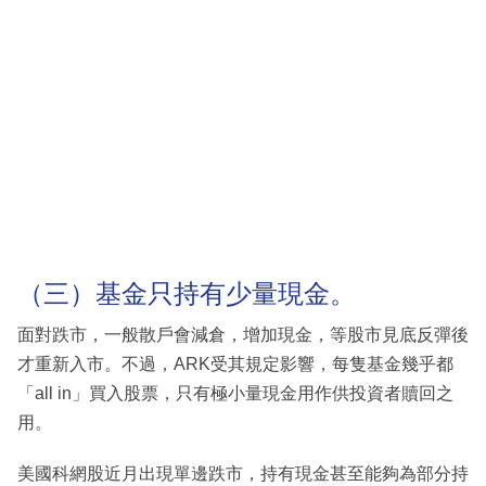
（三）基金只持有少量現金。
面對跌市，一般散戶會減倉，增加現金，等股市見底反彈後
才重新入市。不過，ARK受其規定影響，每隻基金幾乎都
「all in」買入股票，只有極小量現金用作供投資者贖回之
用。
美國科網股近月出現單邊跌市，持有現金甚至能夠為部分持