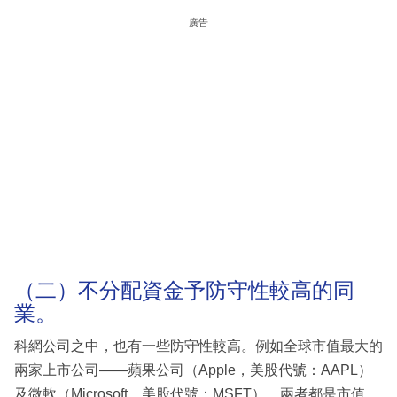
廣告
（二）不分配資金予防守性較高的同
業。
科網公司之中，也有一些防守性較高。例如全球市值最大的
兩家上市公司——蘋果公司（Apple，美股代號：AAPL）
及微軟（Microsoft，美股代號：MSFT），兩者都是市值