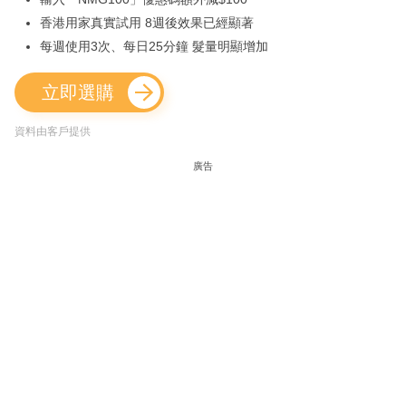
香港用家真實試用 8週後效果已經顯著
每週使用3次、每日25分鐘 髮量明顯增加
立即選購
資料由客戶提供
廣告