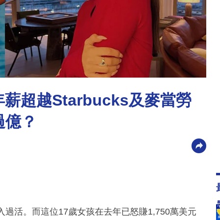
薪超越Starbucks及麥當勞
過億？
過活。而這位17歲女孩在去年已怒賺1,750萬美元