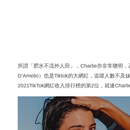
所謂「肥水不流外人田」，Charlie亦非常聰明
D’Amelio）也是Tiktok的大網紅，追蹤人數
2021TikTok網紅收入排行榜的第2位，就連Cha