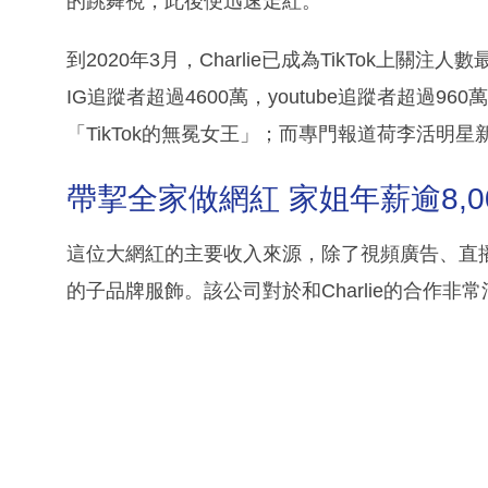
的跳舞視，此後便迅速走紅。
到2020年3月，Charlie已成為TikTok上關注
IG追蹤者超過4600萬，youtube追蹤者超過
「TikTok的無冕女王」；而專門報道荷李活明星
帶挈全家做網紅 家姐年薪逾8,0
這位大網紅的主要收入來源，除了視頻廣告、直
的子品牌服飾。該公司對於和Charlie的合作