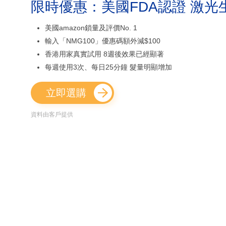
限時優惠：美國FDA認證 激光
美國amazon鎖量及評價No. 1
輸入「NMG100」優惠碼額外減$100
香港用家真實試用 8週後效果已經顯著
每週使用3次、每日25分鐘 髮量明顯增加
立即選購
資料由客戶提供