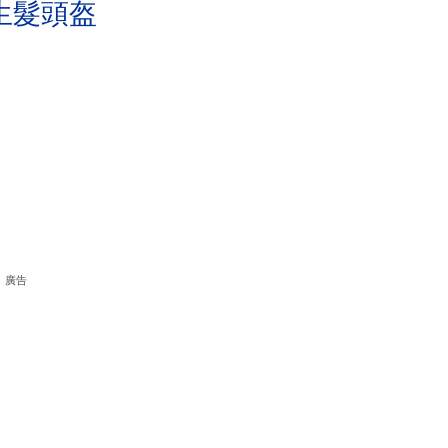
生髮頭盔
廣告