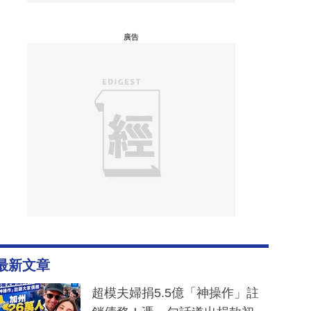
廣告
最新文章
超模夫婦捐5.5億「神操作」註