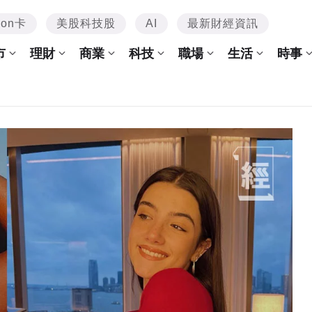
mon卡
美股科技股
AI
最新財經資訊
市
理財
商業
科技
職場
生活
時事