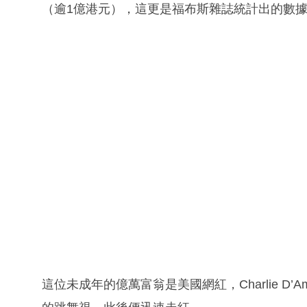
（逾1億港元），這更是福布斯雜誌統計出的數
這位未成年的億萬富翁是美國網紅，Charlie D’Am