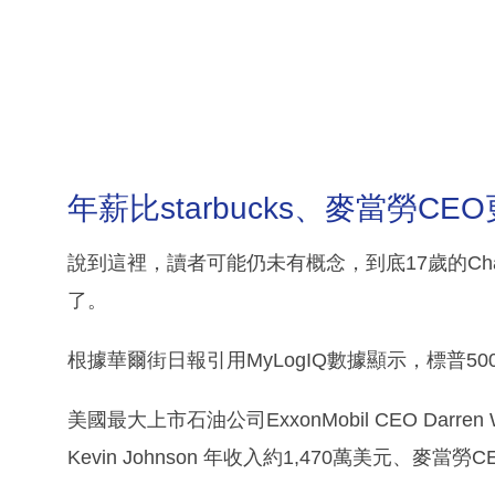
年薪比starbucks、麥當勞CE
說到這裡，讀者可能仍未有概念，到底17歲的Ch
了。
根據華爾街日報引用MyLogIQ數據顯示，標普50
美國最大上市石油公司ExxonMobil CEO Darren
Kevin Johnson 年收入約1,470萬美元、麥當勞CE