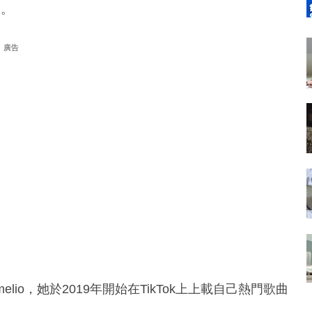
據。
廣告
elio，她於2019年開始在TikTok上上載自己熱門歌曲