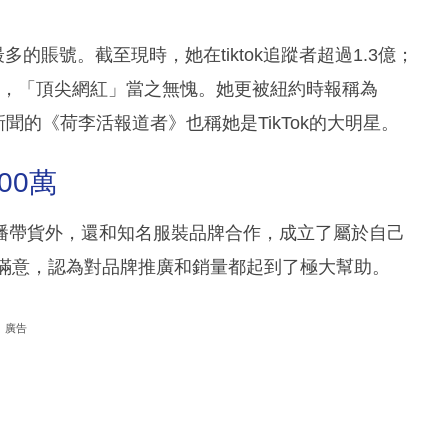
人數最多的賬號。截至現時，她在tiktok追蹤者超過1.3億；
960萬，「頂尖網紅」當之無愧。她更被紐約時報稱為
新聞的《荷李活報道者》也稱她是TikTok的大明星。
00萬
播帶貨外，還和知名服裝品牌合作，成立了屬於自己
非常滿意，認為對品牌推廣和銷量都起到了極大幫助。
廣告