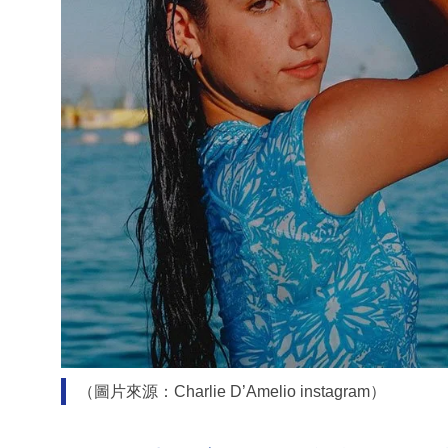
（圖片來源：Charlie D’Amelio instagram）