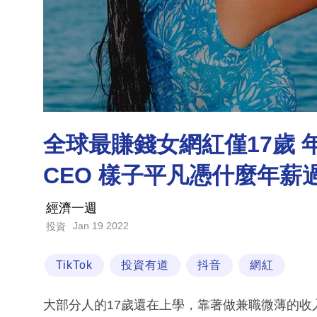
全球最賺錢女網紅僅17歲 年
CEO 樣子平凡憑什麼年薪
經濟一週
Jan 19 2022
投資
TikTok
投資有道
抖音
網紅
大部分人的17歲還在上學，靠著做兼職微薄的收入