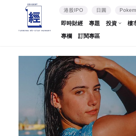
港股IPO
日圓
Poke
即時財經
專題
投資
樓
專欄
訂閱專區