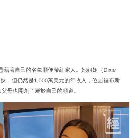
，憑藉著自己的名氣順便帶紅家人。她姐姐（Dixie
不及妹妹，但仍然是1,000萬美元的年收入，位居福布斯
rlie父母也開創了屬於自己的頻道。