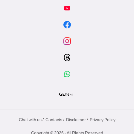
/
/
/
Chat with us
Contacts
Disclaimer
Privacy Policy
Copyright © 2026 - All Rights Reserved