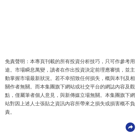
免責聲明：本專頁刊載的所有投資分析技巧，只可作參考用
途。市場瞬息萬變，讀者在作出投資決定前理應審慎，並主
動掌握市場最新狀況。若不幸招致任何損失，概與本刊及相
關作者無關。而本集團旗下網站或社交平台的網誌內容及觀
點，僅屬筆者個人意見，與新傳媒立場無關。本集團旗下網
站對因上述人士張貼之資訊內容所帶來之損失或損害概不負
責。