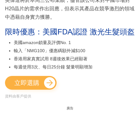
英偉達將於本周三公布業績，儘管該公司未對中國市場對
H20晶片的需求作出回應，但表示其產品在競爭激烈的領域
中憑藉自身實力獲勝。
限時優惠：美國FDA認證 激光生髮頭盔
美國amazon鎖量及評價No. 1
輸入「NMG100」優惠碼額外減$100
香港用家真實試用 8週後效果已經顯著
每週使用3次、每日25分鐘 髮量明顯增加
立即選購
資料由客戶提供
廣告