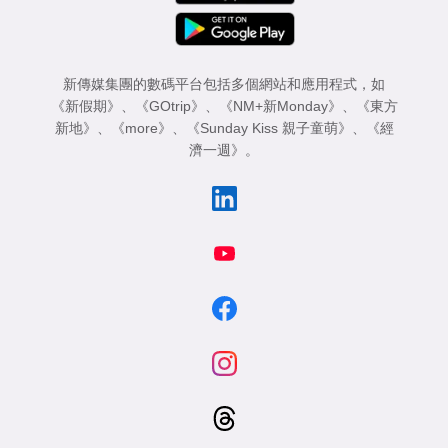
新傳媒集團的數碼平台包括多個網站和應用程式，如
《新假期》
、
《GOtrip》
、
《NM+新Monday》
、
《東方
新地》
、
《more》
、
《Sunday Kiss 親子童萌》
、
《經
濟一週》
。