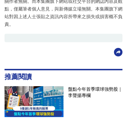
關作者無關。而本集團旗下網站或社交平台的網誌內容及觀
點，僅屬筆者個人意見，與新傳媒立場無關。本集團旗下網
站對因上述人士張貼之資訊內容所帶來之損失或損害概不負
責。
推薦閱讀
盤點今年首季環球強勢股｜
李聲揚專欄