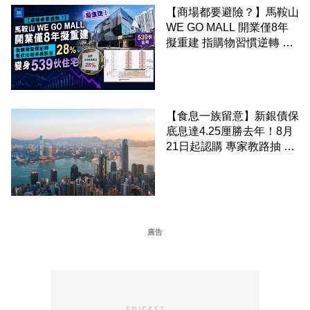
【商場都要避險？】馬鞍山
WE GO MALL 開業僅8年
擬重建 指購物習慣逆轉 餐
飲出租率暴跌至 28% 變身
539伙住宅
【食息一族留意】新銀債保
底息達4.25厘勝去年！8月
21日起認購 專家教路抽 20
至 30 手 鎖定三年高息
廣告