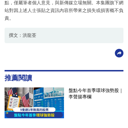
點，僅屬筆者個人意見，與新傳媒立場無關。本集團旗下網
站對因上述人士張貼之資訊內容所帶來之損失或損害概不負
責。
撰文：洪龍荃
推薦閱讀
盤點今年首季環球強勢股｜
李聲揚專欄