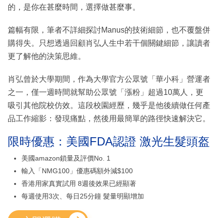
的，是你在甚麼時間，選擇做甚麼事。
篇幅有限，筆者不詳細探討Manus的技術細節，也不覆盤併
購得失。只想透過回顧肖弘人生中若干個關鍵細節，讓讀者
更了解他的決策思維。
肖弘曾於大學期間，作為大學官方公眾號「華小科」營運者
之一，僅一週時間就幫助公眾號「漲粉」超過10萬人，更
吸引其他院校仿效。這段校園經歷，幾乎是他後續做任何產
品工作縮影：發現痛點，然後用最簡單的路徑快速解決它。
限時優惠：美國FDA認證 激光生髮頭盔
美國amazon鎖量及評價No. 1
輸入「NMG100」優惠碼額外減$100
香港用家真實試用 8週後效果已經顯著
每週使用3次、每日25分鐘 髮量明顯增加