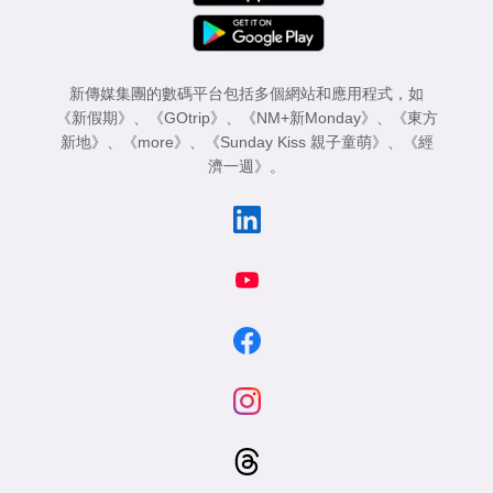
新傳媒集團的數碼平台包括多個網站和應用程式，如
《新假期》
、
《GOtrip》
、
《NM+新Monday》
、
《東方
新地》
、
《more》
、
《Sunday Kiss 親子童萌》
、
《經
濟一週》
。