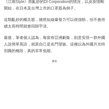
《江南Style》而亂炒的DI Corporation的情況，以及疫情剛
開始，在日本及台灣上市的口罩股為例子。
這類亂炒的概念股，雖然短線爆發力可以很強勁，但不會持
續太長時間就會回歸平淡。
最後，筆者個人認為，每當有亞洲劇集，刻意安排一群外國
人說簡單英語，就當自己是名門望族。這種以為外國月光特
別圓的橋段，真的非常低能。
廣告