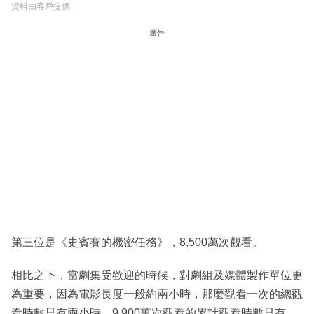
資料由客戶提供
廣告
第三位是《史賓賽的機密任務》，8,500萬次觀看。
相比之下，當劇集受歡迎的時候，對劇組及媒體製作單位更
為重要，因為電影長度一般約兩小時，那麼觀看一次的總觀
看時數只有兩小時，9,900萬次觀看的累計觀看時數只有