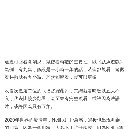
這裏可回看剛剛說，總觀看時數的重要性，以《魷魚遊戲》
為例，有九集，假設是一小時一集的話，若全部觀看，總觀
看時數就有九小時。若然能翻看，就可以更多！
收看次數第二位的《怪盜羅蘋》，其總觀看時數就五大不
入，代表比較少翻看，甚至未有完整觀看，或許因為法語
片，或許因為只有五集。
2020年世界的疫情年，Netflix用戶急增，過後也出現明顯
的回落。因為一個用家，大多不用註冊兩次，因為Netflix需