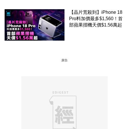
【晶片荒殺到】iPhone 18
Pro料加價最多$1,560！首
部蘋果摺機天價$1.56萬起
廣告