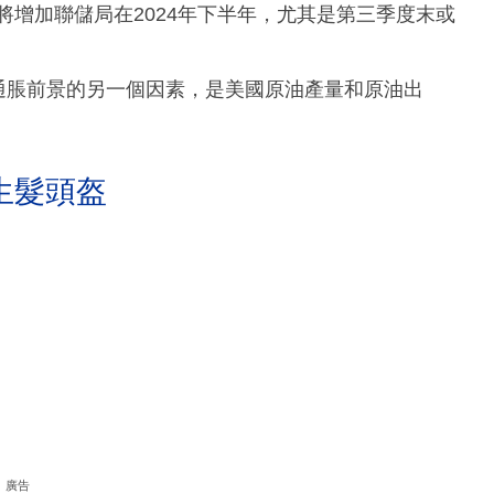
將增加聯儲局在2024年下半年，尤其是第三季度末或
通脹前景的另一個因素，是美國原油產量和原油出
生髮頭盔
廣告