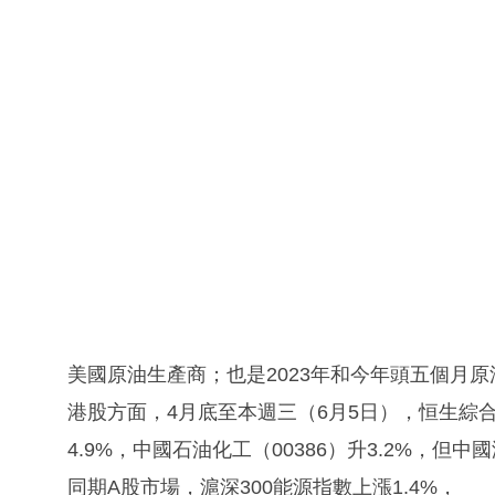
美國原油生產商；也是2023年和今年頭五個月
港股方面，4月底至本週三（6月5日），恒生綜合能
4.9%，中國石油化工（00386）升3.2%，但中
同期A股市場，滬深300能源指數上漲1.4%，