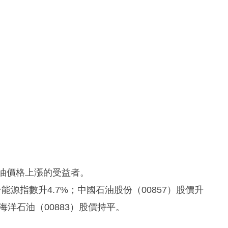
原油價格上漲的受益者。
源指數升4.7%；中國石油股份（00857）股價升
國海洋石油（00883）股價持平。