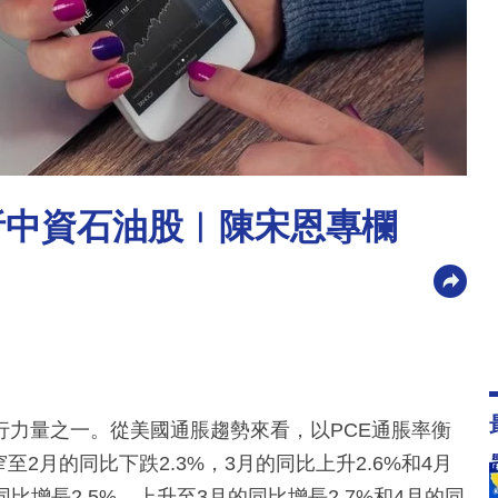
淺析中資石油股︳陳宋恩專欄
行力量之一。從美國通脹趨勢來看，以PCE通脹率衡
至2月的同比下跌2.3%，3月的同比上升2.6%和4月
比增長2.5%，上升至3月的同比增長2.7%和4月的同