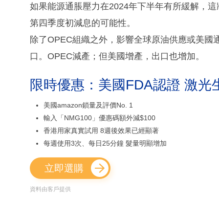
如果能源通脹壓力在2024年下半年有所緩解，這
第四季度初減息的可能性。
除了OPEC組織之外，影響全球原油供應或美國
口。OPEC減產；但美國增產，出口也增加。
限時優惠：美國FDA認證 激光
美國amazon鎖量及評價No. 1
輸入「NMG100」優惠碼額外減$100
香港用家真實試用 8週後效果已經顯著
每週使用3次、每日25分鐘 髮量明顯增加
立即選購
資料由客戶提供