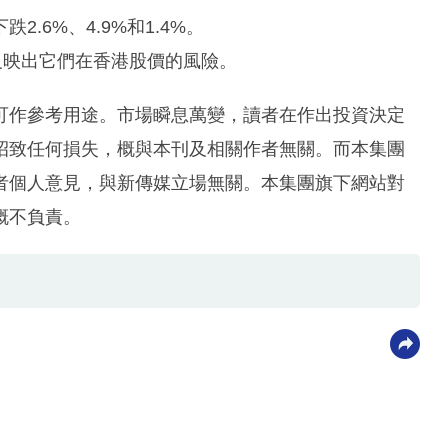
.6%、4.9%和1.4%。
反映出它們在香港股價的風險。
可作參考用途。市場瞬息萬變，讀者在作出投資決定
招致任何損失，概與本刊及相關作者無關。而本集團
者個人意見，與新傳媒立場無關。本集團旗下網站對
概不負責。