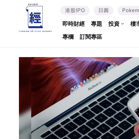
港股IPO
日圓
Poke
即時財經
專題
投資
樓
專欄
訂閱專區