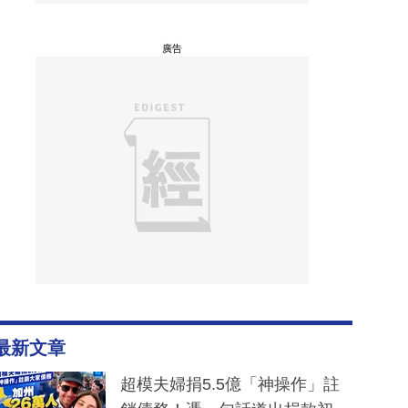
廣告
最新文章
超模夫婦捐5.5億「神操作」註