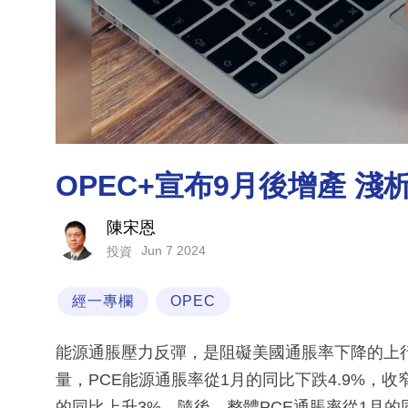
OPEC+宣布9月後增產 
陳宋恩
Jun 7 2024
投資
經一專欄
OPEC
能源通脹壓力反彈，是阻礙美國通脹率下降的上
量，PCE能源通脹率從1月的同比下跌4.9%，收窄
的同比上升3%。隨後，整體PCE通脹率從1月的同