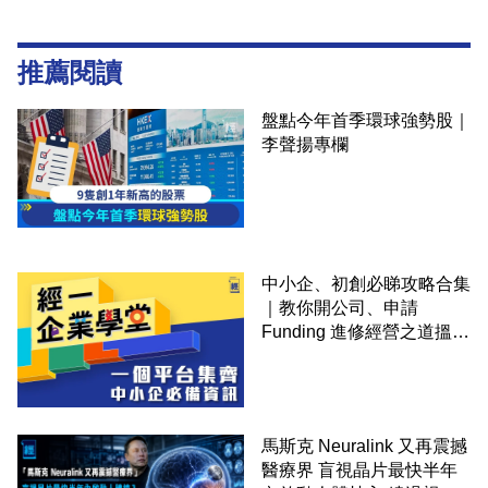
推薦閱讀
盤點今年首季環球強勢股｜
李聲揚專欄
中小企、初創必睇攻略合集
｜教你開公司、申請
Funding 進修經營之道搵大
錢！
馬斯克 Neuralink 又再震撼
醫療界 盲視晶片最快半年