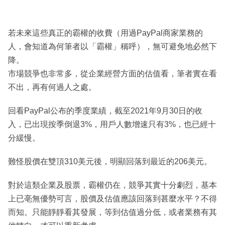
若未來這些真正的霸權的收費（用過PayPal商家業務的
人，會知道為何筆者以「霸權」稱呼），無可避免地必然下
降。
市場競爭也非常多，從企業經營方面的估值看，筆者實在看
不出，再有何過人之處。
回看PayPal公布的季度業績，截至2021年9月30日的收
入，已出現按季倒退3%，用戶人數增速只有3%，也已經十
分緩慢。
難怪股價在雙頂310美元後，明顯回落到最近的206美元。
對於這類企業及股票，霸權仍在，競爭其實十分劇烈，基本
上已亳無優勢可言，股價及估值應該回落到甚麼水平？不得
而知。只能靜靜看其發展，等到估值過分低，或者業務有其