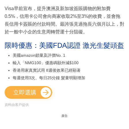
Visa早前宣布，提升澳洲及新加坡簽賬購物的附加費
0.5%，信用卡公司會向商家收取2%至3%的收費，並會拖
長信用卡簽賬的付款時間。最誇張見過拖長六個月以上，對
於一般中小企的生意周轉營運十分阻礙。
限時優惠：美國FDA認證 激光生髮頭盔
美國amazon鎖量及評價No. 1
輸入「NMG100」優惠碼額外減$100
香港用家真實試用 8週後效果已經顯著
每週使用3次、每日25分鐘 髮量明顯增加
立即選購
資料由客戶提供
廣告