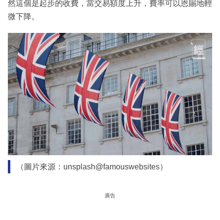
然這個是起步的收費，當交易額度上升，費率可以恩賜地輕
微下降。
（圖片來源：unsplash@famouswebsites）
廣告