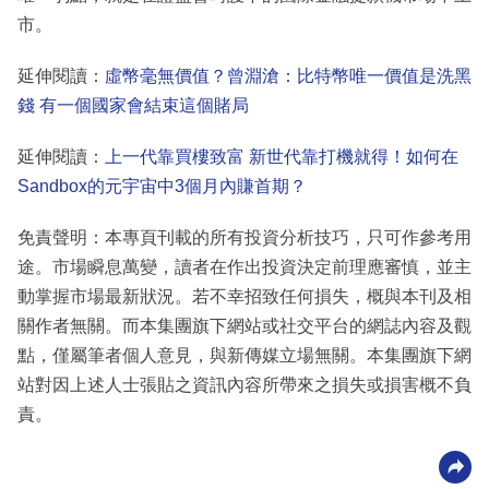
市。
延伸閱讀：
虛幣毫無價值？曾淵滄：比特幣唯一價值是洗黑
錢 有一個國家會結束這個賭局
延伸閱讀：
上一代靠買樓致富 新世代靠打機就得！如何在
Sandbox的元宇宙中3個月內賺首期？
免責聲明：本專頁刊載的所有投資分析技巧，只可作參考用
途。市場瞬息萬變，讀者在作出投資決定前理應審慎，並主
動掌握市場最新狀況。若不幸招致任何損失，概與本刊及相
關作者無關。而本集團旗下網站或社交平台的網誌內容及觀
點，僅屬筆者個人意見，與新傳媒立場無關。本集團旗下網
站對因上述人士張貼之資訊內容所帶來之損失或損害概不負
責。