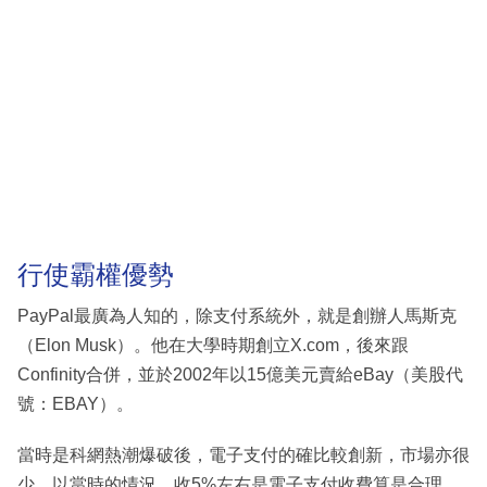
行使霸權優勢
PayPal最廣為人知的，除支付系統外，就是創辦人馬斯克
（Elon Musk）。他在大學時期創立X.com，後來跟
Confinity合併，並於2002年以15億美元賣給eBay（美股代
號：EBAY）。
當時是科網熱潮爆破後，電子支付的確比較創新，市場亦很
少，以當時的情況，收5%左右是電子支付收費算是合理。