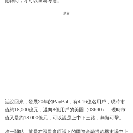
他轉向，才可以重新考慮。
廣告
話說回來，發展20年的PayPal，有4.16億名用戶，現時市
值約18,000億元，邁向8億用戶的美團（03690），現時市
值又是約18,000億元，可以說是上中下三路，無懈可擊。
唯一弱點，就是在證監會呵護下的國際金融提款機市場中上