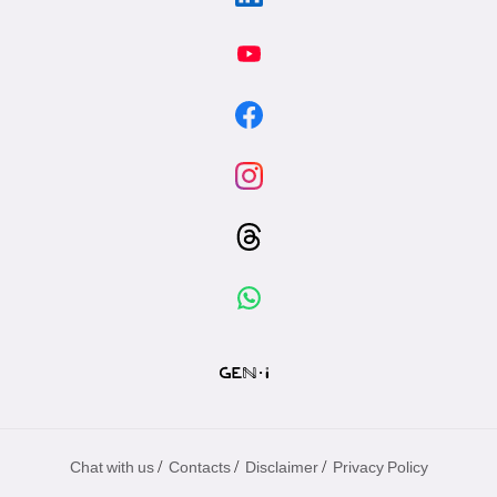
/
/
/
Chat with us
Contacts
Disclaimer
Privacy Policy