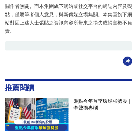
關作者無關。而本集團旗下網站或社交平台的網誌內容及觀
點，僅屬筆者個人意見，與新傳媒立場無關。本集團旗下網
站對因上述人士張貼之資訊內容所帶來之損失或損害概不負
責。
推薦閱讀
盤點今年首季環球強勢股｜
李聲揚專欄