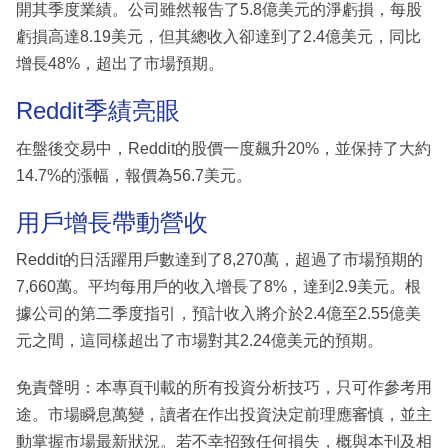
開其季度業績。公司雖然報告了5.8億美元的淨虧損，每股
虧損高達8.19美元，但其總收入卻達到了2.4億美元，同比
增長48%，超出了市場預期。
Reddit季績亮眼
在盤後交易中，Reddit的股價一度飆升20%，並保持了大約
14.7%的漲幅，報價為56.7美元。
用戶增長帶動營收
Reddit的日活躍用戶數達到了8,270萬，超過了市場預期的
7,660萬。平均每用戶的收入增長了8%，達到2.9美元。根
據公司的第二季度指引，預計收入將介於2.4億至2.55億美
元之間，這同樣超出了市場對其2.24億美元的預期。
免責聲明：本專頁刊載的所有投資分析技巧，只可作參考用
途。市場瞬息萬變，讀者在作出投資決定前理應審慎，並主
動掌握市場最新狀況。若不幸招致任何損失，概與本刊及相