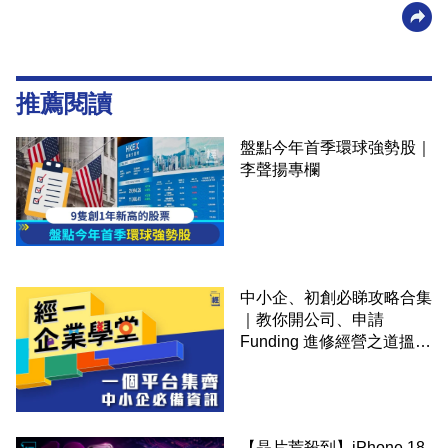
推薦閱讀
盤點今年首季環球強勢股｜
李聲揚專欄
中小企、初創必睇攻略合集
｜教你開公司、申請
Funding 進修經營之道搵大
錢！
【晶片荒殺到】iPhone 18