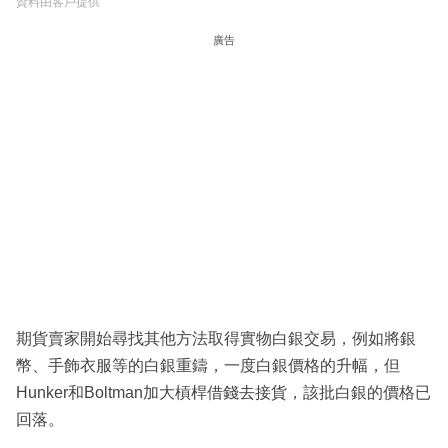
資料由客戶提供
廣告
期貨賣家開始尋找其他方法取得實物白銀交易，例如將銀
幣、手飾衣服等的白銀重鑄，一度白銀價格的升幅，但
Hunker和Boltman加大槓桿借錢去接貨，該批白銀的價格已
回落。