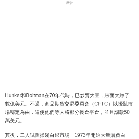
廣告
Hunker和Boltman在70年代時，已炒賣大豆，賬面大賺了
數億美元。不過，商品期貨交易委員會（CFTC）以擾亂市
場穩定為由，逼使他們等人將部分長倉平倉，並且罰款50
萬美元。
其後，二人試圖操縱白銀市場，1973年開始大量購買白