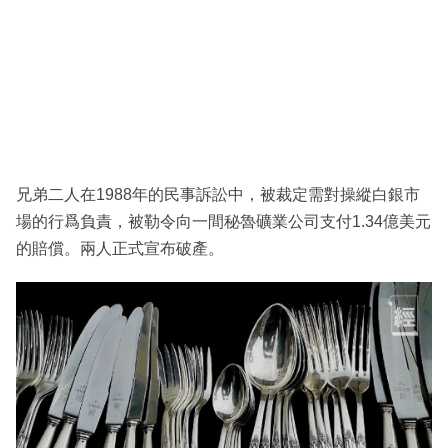
兄弟二人在1988年的民事訴訟中，被裁定需對操縱白銀市
場的行爲負責，被勒令向一間秘魯礦業公司支付1.34億美元
的賠償。兩人正式宣布破產。