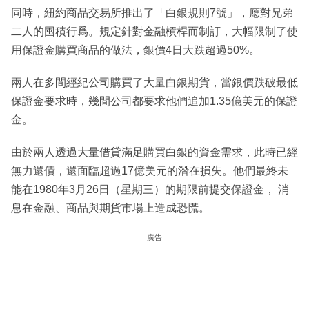
同時，紐約商品交易所推出了「白銀規則7號」，應對兄弟
二人的囤積行爲。規定針對金融槓桿而制訂，大幅限制了使
用保證金購買商品的做法，銀價4日大跌超過50%。
兩人在多間經紀公司購買了大量白銀期貨，當銀價跌破最低
保證金要求時，幾間公司都要求他們追加1.35億美元的保證
金。
由於兩人透過大量借貸滿足購買白銀的資金需求，此時已經
無力還債，還面臨超過17億美元的潛在損失。他們最終未
能在1980年3月26日（星期三）的期限前提交保證金， 消
息在金融、商品與期貨市場上造成恐慌。
廣告