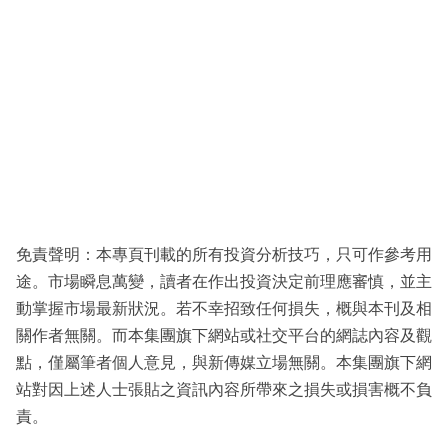
免責聲明：本專頁刊載的所有投資分析技巧，只可作參考用
途。市場瞬息萬變，讀者在作出投資決定前理應審慎，並主
動掌握市場最新狀況。若不幸招致任何損失，概與本刊及相
關作者無關。而本集團旗下網站或社交平台的網誌內容及觀
點，僅屬筆者個人意見，與新傳媒立場無關。本集團旗下網
站對因上述人士張貼之資訊內容所帶來之損失或損害概不負
責。