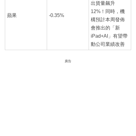
出貨量飆升
12%！同時，機
蘋果
-0.35%
構預計本周發佈
會推出的「新
iPad+AI」有望帶
動公司業績改善
廣告