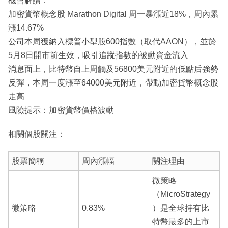
機會解讀：
加密貨幣概念股 Marathon Digital 周一暴漲近18%，周內累
漲14.67%
公司本周獲納入標普小型股600指數（取代AAON），並於
5月8日開市前生效，吸引追蹤指數的被動資金流入
消息面上，比特幣自上周觸及56800美元附近的低點后強勢
反彈，本周一度漲至64000美元附近，帶動加密貨幣概念股
走高
風險提示：加密貨幣價格波動
相關個股關注：
股票簡稱
周內漲幅
關注理由
微策略
（MicroStrategy
微策略
0.83%
）是全球持有比
特幣最多的上市