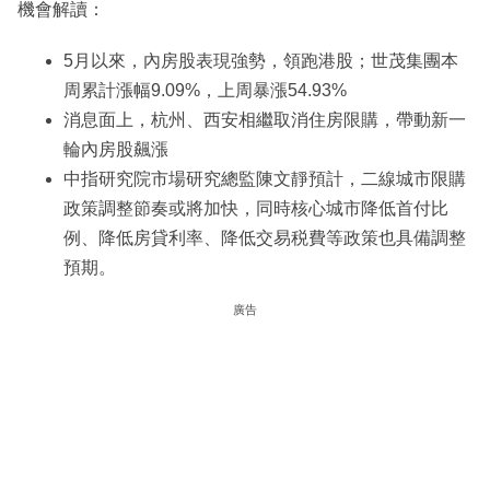
機會解讀：
5月以來，內房股表現強勢，領跑港股；世茂集團本
周累計漲幅9.09%，上周暴漲54.93%
消息面上，杭州、西安相繼取消住房限購，帶動新一
輪內房股飆漲
中指研究院市場研究總監陳文靜預計，二線城市限購
政策調整節奏或將加快，同時核心城市降低首付比
例、降低房貸利率、降低交易税費等政策也具備調整
預期。
廣告