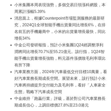
小米集團本周表現強勢，多個交易日領漲科網股，本
周累計漲幅5.39%
消息面上，根據Counterpoint市場監測服務的最新研
究，2024Q1全球智能手機出貨量同比增長6%，在排
名前五的手機廠商中，小米的出貨量增長最快，同比
增長34%
中金公司發研報指，預計小米集團1Q24經調整淨利
潤將同比增長70.7%至55.21億元。該行指，1Q24智
能手機出貨量增長強勁，料元器件漲價致毛利率環比
有所下降
汽車業務方面，2024年汽車最低交付目標10萬量，看
好汽車業務長期成長空間。展望未來，該行預計小米
汽車將持續提升交付能力及毛利率，看好「人車家全
生態」戰略下汽車成長空間
中金維持「跑贏行業」評級，基於對公司汽車業務長
期成長信心，上調目標價27.8%至23.0港元