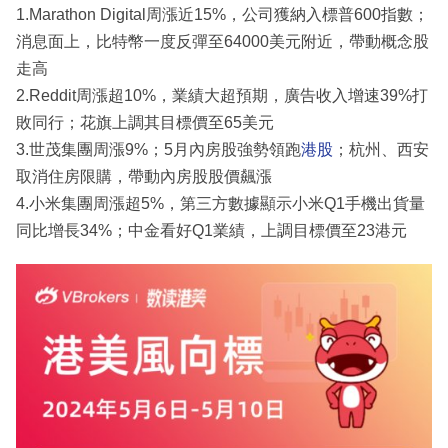
1.Marathon Digital周漲近15%，公司獲納入標普600指數；
消息面上，比特幣一度反彈至64000美元附近，帶動概念股
走高
2.Reddit周漲超10%，業績大超預期，廣告收入增速39%打
敗同行；花旗上調其目標價至65美元
3.世茂集團周漲9%；5月內房股強勢領跑
港股
；杭州、西安
取消住房限購，帶動內房股股價飆漲
4.小米集團周漲超5%，第三方數據顯示小米Q1手機出貨量
同比增長34%；中金看好Q1業績，上調目標價至23港元