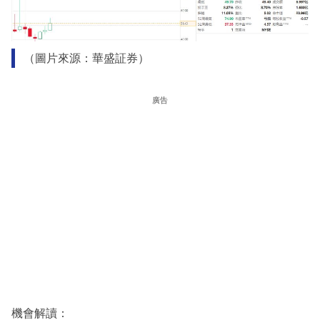
（圖片來源：華盛証券）
廣告
機會解讀：