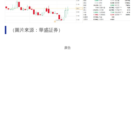
（圖片來源：華盛証券）
廣告