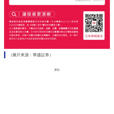
（圖片來源：華盛証券）
廣告