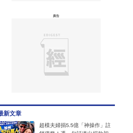
廣告
最新文章
超模夫婦捐5.5億「神操作」註