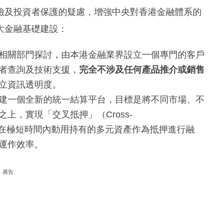
險及投資者保護的疑慮，增強中央對香港金融體系的
大金融基礎建設：
相關部門探討，由本港金融業界設立一個專門的客戶
者查詢及技術支援，
完全不涉及任何產品推介或銷售
立資訊透明度。
建一個全新的統一結算平台，目標是將不同市場、不
上，實現「交叉抵押」（Cross-
後，投資者能在極短時間內動用持有的多元資產作為抵押進行融
運作效率。
廣告