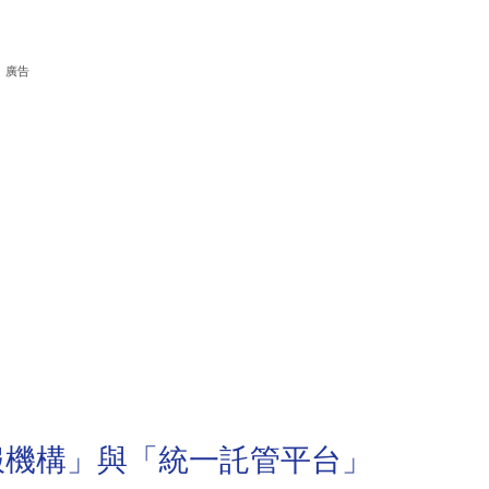
廣告
服機構」與「統一託管平台」