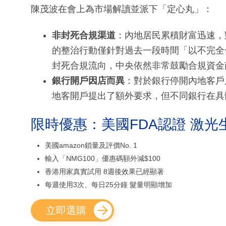
陳茂波在會上為市場解讀並派下「定心丸」：
非封死合規渠道
：內地居民累積財富迅速，
的整治行動僅針對過去一段時間「以不完全
封死合規流向，中央依然非常鼓勵合規資金
銀行開戶因店而異
：對於銀行停開內地客戶
地客開戶提出了額外要求，但不同銀行在具
限時優惠：美國FDA認證 激光
美國amazon鎖量及評價No. 1
輸入「NMG100」優惠碼額外減$100
香港用家真實試用 8週後效果已經顯著
每週使用3次、每日25分鐘 髮量明顯增加
立即選購