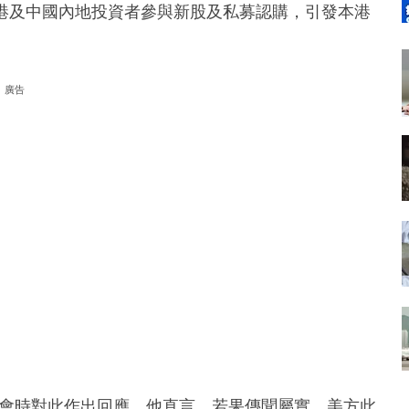
止香港及中國內地投資者參與新股及私募認購，引發本港
廣告
峰會時對此作出回應。他直言，若果傳聞屬實，美方此