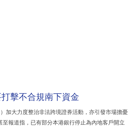
要打擊不合規南下資金
22 日）加大力度整治非法跨境證券活動，亦引發市場擔憂
甚至報道指，已有部分本港銀行停止為內地客戶開立