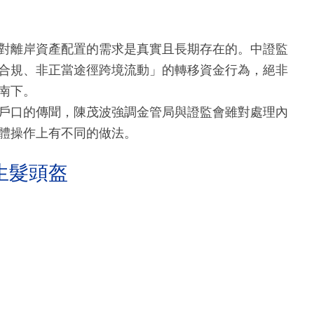
對離岸資產配置的需求是真實且長期存在的。中證監
合規、非正當途徑跨境流動」的轉移資金行為，絕非
南下。
戶口的傳聞，陳茂波強調金管局與證監會雖對處理內
體操作上有不同的做法。
生髮頭盔