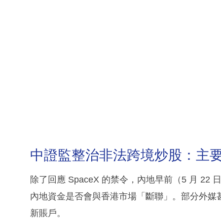
中證監整治非法跨境炒股：主
除了回應 SpaceX 的禁令，內地早前（5 月 
內地資金是否會與香港市場「斷聯」。部分外媒
新賬戶。