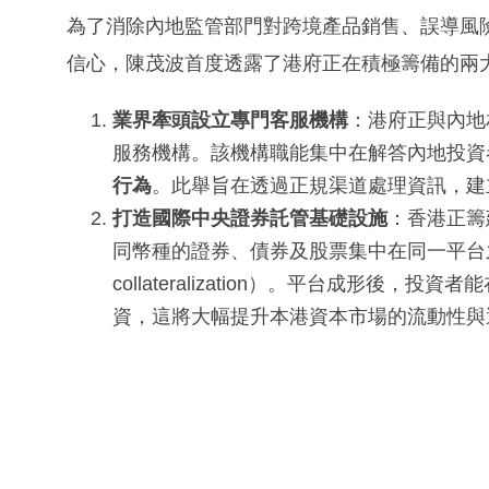
為了消除內地監管部門對跨境產品銷售、誤導風
信心，陳茂波首度透露了港府正在積極籌備的兩
業界牽頭設立專門客服機構
：港府正與內地
服務機構。該機構職能集中在解答內地投資
行為
。此舉旨在透過正規渠道處理資訊，建
打造國際中央證券託管基礎設施
：香港正籌
同幣種的證券、債券及股票集中在同一平台之
collateralization）。平台成形
資，這將大幅提升本港資本市場的流動性與