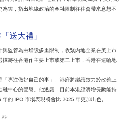
史為鑑，指出地緣政治的金融限制往往會帶來意想不
港「送大禮」
計與監管為由增設多重限制，收緊內地企業在美上市
選擇轉往香港作主要上市或第二上市，香港在這輪地
是「專注做好自己的事」。港府將繼續致力於改善上
金融中心的聲譽。他透露，目前本港經濟增長動能持
 年的 IPO 市場表現將會比 2025 年更加出色。
廣告