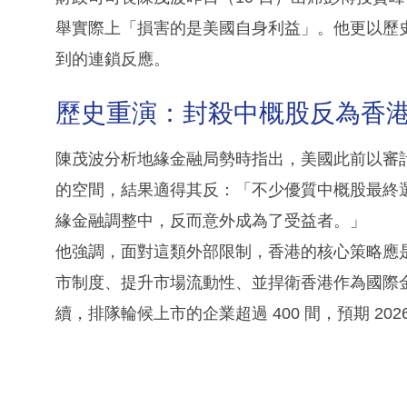
舉實際上「損害的是美國自身利益」。他更以歷
到的連鎖反應。
歷史重演：封殺中概股反為香
陳茂波分析地緣金融局勢時指出，美國此前以審
的空間，結果適得其反：「不少優質中概股最終
緣金融調整中，反而意外成為了受益者。」
他強調，面對這類外部限制，香港的核心策略應
市制度、提升市場流動性、並捍衛香港作為國際
續，排隊輪候上市的企業超過 400 間，預期 2026