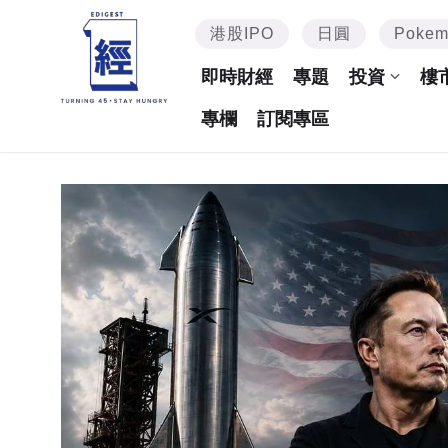
港股IPO
日圓
Poke
即時財經
專題
投資
樓
專欄
訂閱專區