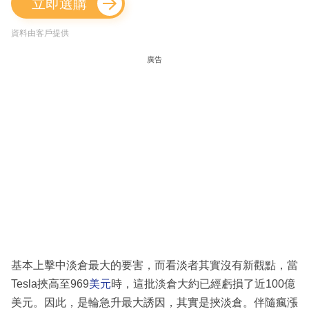
立即選購
資料由客戶提供
廣告
基本上擊中淡倉最大的要害，而看淡者其實沒有新觀點，當
Tesla挾高至969
美元
時，這批淡倉大約已經虧損了近100億
美元。因此，是輪急升最大誘因，其實是挾淡倉。伴隨瘋漲