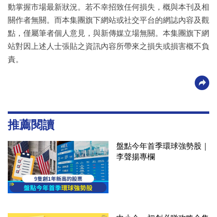
動掌握市場最新狀況。若不幸招致任何損失，概與本刊及相
關作者無關。而本集團旗下網站或社交平台的網誌內容及觀
點，僅屬筆者個人意見，與新傳媒立場無關。本集團旗下網
站對因上述人士張貼之資訊內容所帶來之損失或損害概不負
責。
推薦閱讀
盤點今年首季環球強勢股｜
李聲揚專欄