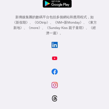
新傳媒集團的數碼平台包括多個網站和應用程式，如
《新假期》
、
《GOtrip》
、
《NM+新Monday》
、
《東方
新地》
、
《more》
、
《Sunday Kiss 親子童萌》
、
《經
濟一週》
。