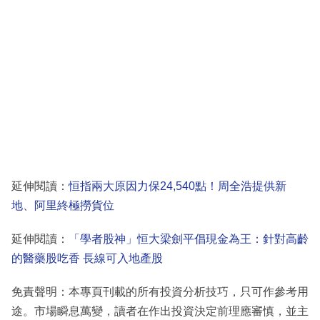
延伸閱讀：
恒指兩大原因力保24,540點！周全浩提供新
地、阿里終極撈貨位
延伸閱讀：
「學者股神」恒大梁劍平倡現金為王：針對高齡
的醫藥股吃香 長線可入地產股
免責聲明：本專頁刊載的所有投資分析技巧，只可作參考用
途。市場瞬息萬變，讀者在作出投資決定前理應審慎，並主