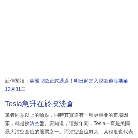
延伸閱讀：
英國脫歐正式通過！明日起進入脫歐過渡期至
12月31日
Tesla急升在於挾淡倉
筆者同意以上的輪點，同時其實還有一種更重要的市場因
素，就是挾
沽空
盤。要知道，這數年間，Tesla一直是美國
最大沽空倉位的股票之一。而沽空倉位愈大，某程度也代表