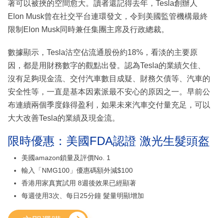
著可以被挾的空間愈大。讀者還記得去年，Tesla創辦人
Elon Musk曾在社交平台連環發文，令到美國監管機構最終
限制Elon Musk同時兼任集團主席及行政總裁。
數據顯示，Tesla沽空佔流通股份約18%，看淡的主要原
因，都是用財務數字的觀點出發。認為Tesla的業績欠佳、
沒有足夠現金流、交付汽車數目成疑、財務欠債等、汽車的
安全性等，一直是基本因素派最不安心的原因之一。早前公
布連續兩個季度錄得盈利，如果未來汽車交付量充足，可以
大大改善Tesla的業績及現金流。
限時優惠：美國FDA認證 激光生髮頭盔
美國amazon鎖量及評價No. 1
輸入「NMG100」優惠碼額外減$100
香港用家真實試用 8週後效果已經顯著
每週使用3次、每日25分鐘 髮量明顯增加