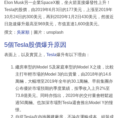
Elon Musk另一企業SpaceX般，坐火箭直接爆發性上升！
Tesla的股價，由2019年6月3日的177美元，上漲至2019年
10月24日的300美元，再到2020年1月2日430美元，然後近
日急速爆升最高至969美元，市值直達1,600億美元。
撰文：
吳家順
｜圖片：unsplash
5個Tesla股價爆升原因
表面上，以及實質上，
Tesla
爆升有以下理由：
繼房車型的Model S及家庭車型的Model X之後，比較
主打年輕市場的Model 3的出貨量，由2018年的14.6
萬輛，大幅增至2019年全年的30.1萬輛。早前集團亦
公布優於市場預期的季度業績，按季收入上升2%至
73.8億美元。同時亦指出，2020年的交付量會輕鬆超
過50萬輛。也加深市場對Tesla還會推出Model Y的憧
憬。
自從Tesla在內地興建廠房，不論在運輸成本、組裝成