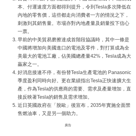
本、付運速度方面都得到提升，令到Tesla多次降低在
內地的零售價，這些都走向消費者一方的情況之下，
刺激到其銷售量。市場亦對內地產量及銷量投下信心
一票。
早前的中美貿易磨擦達成首階段協議時，其中一條是
中國將增加向美國進口的電池及零件，對打算成為全
美最大的電池工廠，佔美國總產量42%，Tesla成為大
贏家之一。
好消息接連不停，有份替Tesla生產電池的 Panasonic
季度盈利同時向好。更在業績指出Tesla正快速擴大生
產，作為Tesla的供應商的需要、需求及產量增加，直
接反映著Tesla的銷售及需求增加。
近日英國政府在「脫歐」後宣布，2035年實施全面禁
售燃油車，又是另一個助力。
廣告