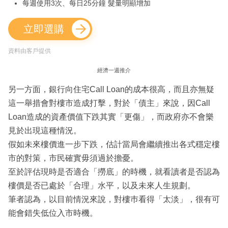
每週使用3次、每日25分鐘 髮量明顯增加
立即選購
資料由客戶提供
經濟一週推介
另一方面，銀行向住宅Call Loan的成本很高，而且亦無疑
這一舉措會對樓市造成打擊，對於「債主」來說，因Call
Loan造成的資產價值下跌其實「更傷」，而政府亦不會樂
見於出現這種情況。
假如未來樓價進一步下跌，估計當局會繼續推出各式穩定樓
市的對策，市民確實毋須過於擔憂。
至於評估現時是否適合「撈底」的時機，就看讀者是否認為
樓價是否已處於「合理」水平，以及未來人生規劃。
筆者認為，以目前情況來說，對樓巿看得「太淡」，很有可
能會錯失低位入市時機。