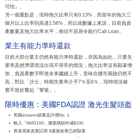
可怕」。
另一個重點是，現時拖欠比率只有0.13%，而當年的拖欠三
個月以上比率則高達2.56%，所以就數據上來說，目前負資
產數量及拖欠比率水平，相信不容易令銀行Call Loan。
業主有能力準時還款
目前大部分業主仍然有能力準時還款，亦因為如此，只要失
業率及經濟環境沒出現不尋常的情況，拖欠比率沒有顯著增
加，負資產數字即使未來繼續上升，意味住樓市風險仍然不
高，對比「沙士」時期失業率介乎7％至8％，現時情況確
實不致於響起「警號」。
限時優惠：美國FDA認證 激光生髮頭盔
美國amazon鎖量及評價No. 1
輸入「NMG100」優惠碼額外減$100
香港用家真實試用 8週後效果已經顯著