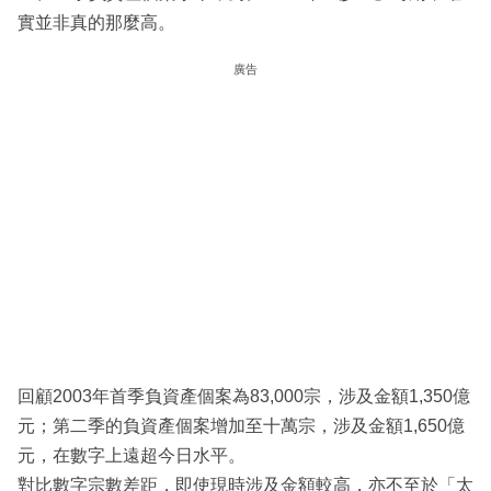
實並非真的那麼高。
廣告
回顧2003年首季負資產個案為83,000宗，涉及金額1,350億
元；第二季的負資產個案增加至十萬宗，涉及金額1,650億
元，在數字上遠超今日水平。
對比數字宗數差距，即使現時涉及金額較高，亦不至於「太