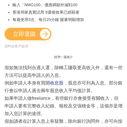
輸入「NMG100」優惠碼額外減$100
香港用家真實試用 8週後效果已經顯著
每週使用3次、每日25分鐘 髮量明顯增加
立即選購
資料由客戶提供
經濟一週推介
假如無法找到合適人選，除轉工賺取更高收入外，還有一些
方法可以提高申請人的入息。
例如申請人本身有買開
收息股
，股息亦可列為入息。部分銀
行會以申請人過去兩年股息收入平均值計算。
如果申請人做freelance，有些銀行亦會接受有關收入，但
申請人要有完整收入紀錄、報稅及交強積金等，這個亦是增
加入息計算的途徑。
假如讀者在計算入息上有疑難，除向銀行詢問外，亦可向按