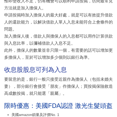
惟即使收入不足，仍有機會可以順利申請按揭，坊間最常見
方法就是加入擔保人。
申請按揭時加入擔保人的最大好處，就是可以有效提升借款
人的還款能力，以解決借款人單人入息未能符合上會條件的
問題。
加入擔保人後，借款人與擔保人的入息都可以用作計算供款
與入息比率，以彌補借款人入息不足。
此外，擔保人的數量並非只限一個，有需要的話可以增加更
多擔保人，至於可以增加多少個則以銀行為準。
收息股股息可列為入息
要留意的是，銀行一般只接受近親作為擔保人（包括未婚夫
妻），部分銀行會接受「朋友」作擔保人；買按揭保險敘造
高成數按揭，就只能選「親屬」。
限時優惠：美國FDA認證 激光生髮頭盔
美國amazon鎖量及評價No. 1