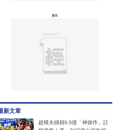
廣告
最新文章
超模夫婦捐5.5億「神操作」註