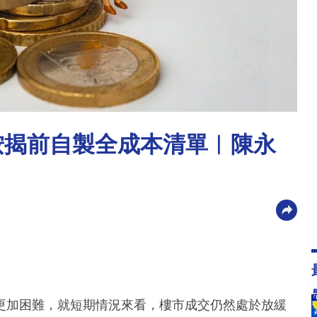
按揭前自製全成本清單︳陳永
更加困難，就短期情況來看，樓市成交仍然處於放緩