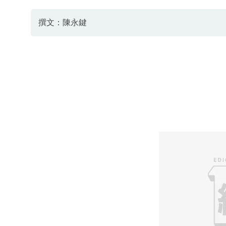
撰文：陳永鍵