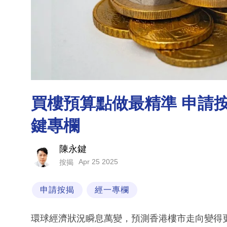
買樓預算點做最精準 申請
鍵專欄
陳永鍵
Apr 25 2025
按揭
申請按揭
經一專欄
環球經濟狀況瞬息萬變，預測香港樓市走向變得