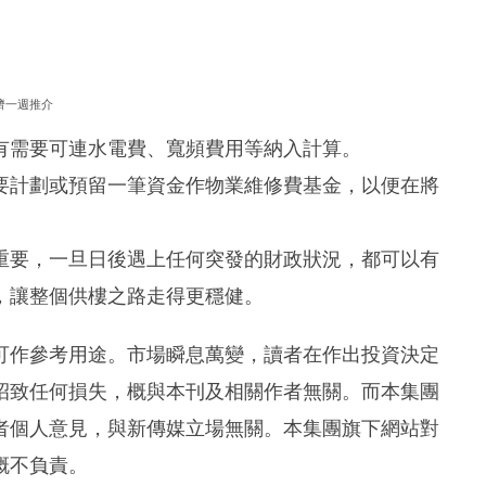
濟一週推介
有需要可連水電費、寬頻費用等納入計算。
要計劃或預留一筆資金作物業維修費基金，以便在將
重要，一旦日後遇上任何突發的財政狀況，都可以有
，讓整個供樓之路走得更穩健。
可作參考用途。市場瞬息萬變，讀者在作出投資決定
招致任何損失，概與本刊及相關作者無關。而本集團
者個人意見，與新傳媒立場無關。本集團旗下網站對
概不負責。