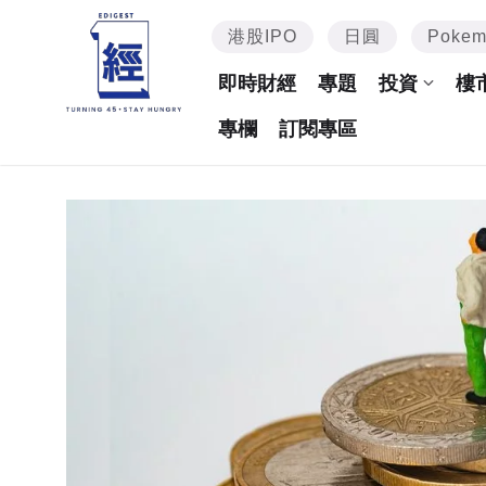
港股IPO
日圓
Poke
即時財經
專題
投資
樓
專欄
訂閱專區