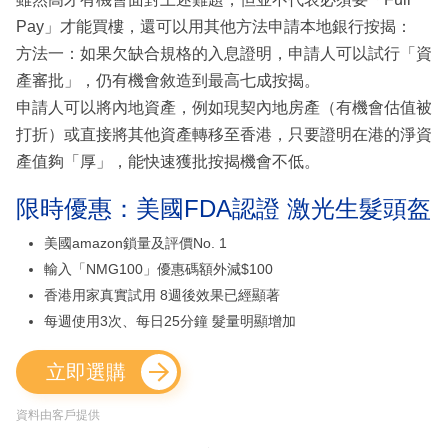
Pay」才能買樓，還可以用其他方法申請本地銀行按揭：
方法一：如果欠缺合規格的入息證明，申請人可以試行「資
產審批」，仍有機會敘造到最高七成按揭。
申請人可以將內地資產，例如現契內地房產（有機會估值被
打折）或直接將其他資產轉移至香港，只要證明在港的淨資
產值夠「厚」，能快速獲批按揭機會不低。
限時優惠：美國FDA認證 激光生髮頭盔
美國amazon鎖量及評價No. 1
輸入「NMG100」優惠碼額外減$100
香港用家真實試用 8週後效果已經顯著
每週使用3次、每日25分鐘 髮量明顯增加
立即選購
資料由客戶提供