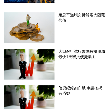
定息平過H按 拆解兩大隱藏
代價
大型銀行試行數碼按揭服務
最快1天審批便捷業主
信貸紀錄如白紙 申請按揭
有巧妙