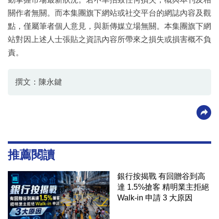
關作者無關。而本集團旗下網站或社交平台的網誌內容及觀
點，僅屬筆者個人意見，與新傳媒立場無關。本集團旗下網
站對因上述人士張貼之資訊內容所帶來之損失或損害概不負
責。
撰文：陳永鍵
推薦閱讀
銀行按揭戰 有回贈谷到高
達 1.5%搶客 精明業主拒絕
Walk-in 申請 3 大原因