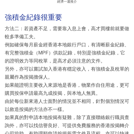
經濟一週推介
強積金紀錄很重要
方法二：若資產不足，需要靠入息上會，高才買樓前就要做
較多準備工夫。
例如確保每月薪金經香港本地銀行戶口，有清晰薪金紀錄、
有完整強積金（MPF）供款記錄，特別是強積金紀錄，它
的證明效力等同稅單，是高才必須注意的文件。
另外，亦可以嘗試加入香港有穩定收入，有強積金及稅單的
親屬作為按揭擔保人。
如果能證明主要收入來源地是香港，物業作自住用途，更可
購買按保申請最高九成按揭，與本地人無異。
由於每位新來港人士面對的情況並不相同，針對個別情況可
以敘造按揭的方法亦不一樣。
如果真的對申請本地按揭有疑難，除了直接聯絡銀行職員查
詢外，亦可以找信譽良好、可提供免費服務的香港按揭轉介
公司協助，有助理順申請按揭所需文件及流程，亦可以快速