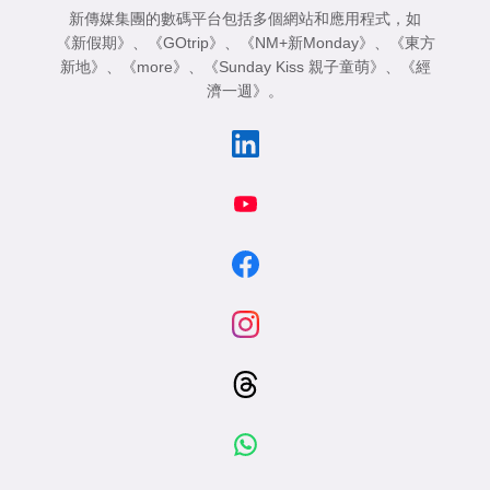
新傳媒集團的數碼平台包括多個網站和應用程式，如
《新假期》
、
《GOtrip》
、
《NM+新Monday》
、
《東方
新地》
、
《more》
、
《Sunday Kiss 親子童萌》
、
《經
濟一週》
。