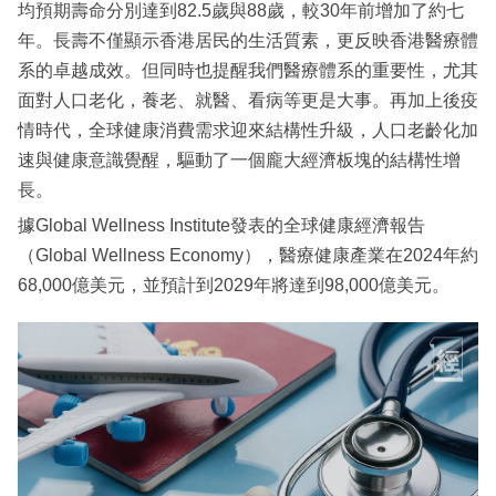
均預期壽命分別達到82.5歲與88歲，較30年前增加了約七
年。長壽不僅顯示香港居民的生活質素，更反映香港醫療體
系的卓越成效。但同時也提醒我們醫療體系的重要性，尤其
面對人口老化，養老、就醫、看病等更是大事。再加上後疫
情時代，全球健康消費需求迎來結構性升級，人口老齡化加
速與健康意識覺醒，驅動了一個龐大經濟板塊的結構性增
長。
據Global Wellness Institute發表的全球健康經濟報告
（Global Wellness Economy），醫療健康產業在2024年約
68,000億美元，並預計到2029年將達到98,000億美元。