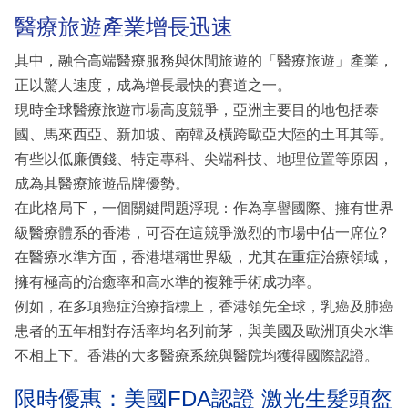
醫療旅遊產業增長迅速
其中，融合高端醫療服務與休閒旅遊的「醫療旅遊」產業，
正以驚人速度，成為增長最快的賽道之一。
現時全球醫療旅遊市場高度競爭，亞洲主要目的地包括泰
國、馬來西亞、新加坡、南韓及橫跨歐亞大陸的土耳其等。
有些以低廉價錢、特定專科、尖端科技、地理位置等原因，
成為其醫療旅遊品牌優勢。
在此格局下，一個關鍵問題浮現：作為享譽國際、擁有世界
級醫療體系的香港，可否在這競爭激烈的市場中佔一席位?
在醫療水準方面，香港堪稱世界級，尤其在重症治療領域，
擁有極高的治癒率和高水準的複雜手術成功率。
例如，在多項癌症治療指標上，香港領先全球，乳癌及肺癌
患者的五年相對存活率均名列前茅，與美國及歐洲頂尖水準
不相上下。香港的大多醫療系統與醫院均獲得國際認證。
限時優惠：美國FDA認證 激光生髮頭盔