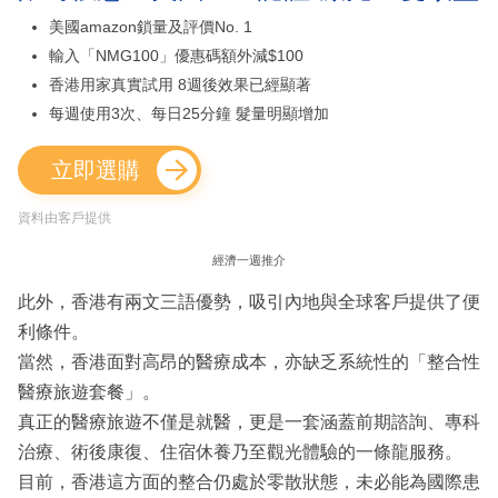
美國amazon鎖量及評價No. 1
輸入「NMG100」優惠碼額外減$100
香港用家真實試用 8週後效果已經顯著
每週使用3次、每日25分鐘 髮量明顯增加
立即選購
資料由客戶提供
經濟一週推介
此外，香港有兩文三語優勢，吸引內地與全球客戶提供了便
利條件。
當然，香港面對高昂的醫療成本，亦缺乏系統性的「整合性
醫療旅遊套餐」。
真正的醫療旅遊不僅是就醫，更是一套涵蓋前期諮詢、專科
治療、術後康復、住宿休養乃至觀光體驗的一條龍服務。
目前，香港這方面的整合仍處於零散狀態，未必能為國際患