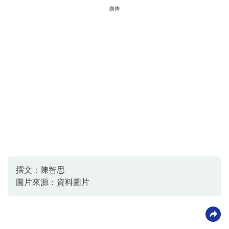
廣告
撰文：陳智思
圖片來源：資料圖片