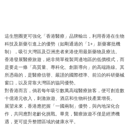
這生態圈更可強化「香港醫療」品牌輸出，利用香港在生物
科技及新藥引進上的優勢（如剛通過的「1+」新藥審批機
制），吸引大灣區及亞洲患者來港使用最新藥物及療法。
香港發展醫療旅遊，絕非簡單複製周邊地區的低價模式，而
是要走一條「高質量、專科化、創新導向」的高端路線。其
所憑藉的，是醫療信譽、嚴謹的國際標準、前沿的科研藥械
窗口，以及背靠大灣區的協同優勢。
對香港而言，倘若每年吸引數萬高端醫療旅客，便可創造數
十億港元收入，刺激旅遊、酒店和生物科技產業增長。
展望未來，香港應把握「一國兩制」優勢，與內地深化合
作，共同應對老齡化挑戰。畢竟，醫療旅遊不僅是經濟機
遇，更可提升整體區域的健康水平。