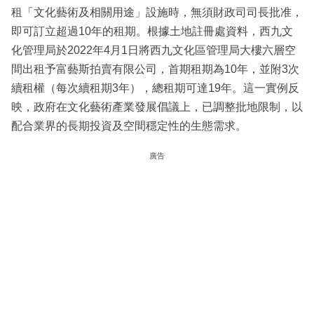
租「文化藝術及相關用途」設施時，無須財政司司長批准，
即可訂立超過10年的租期。根據土地註冊處資料，西九文
化管理局於2022年4月1日將西九文化區管理局大樓六層空
間出租予富藝斯拍賣有限公司，首期租期為10年，並附3次
續租權（每次續租期3年），總租期可達19年。這一實例反
映，政府在文化藝術產業發展倡議上，已調整批地限制，以
配合業界的長期投資及空間穩定性的生態需求。
廣告