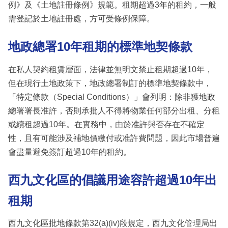
例》及《土地註冊條例》規範。租期超過3年的租約，一般
需登記於土地註冊處，方可受條例保障。
地政總署10年租期的標準地契條款
在私人契約租賃層面，法律並無明文禁止租期超過10年，
但在現行土地政策下，地政總署制訂的標準地契條款中，
「特定條款（Special Conditions）」會列明：除非獲地政
總署署長准許，否則承批人不得將物業任何部分出租、分租
或續租超過10年。在實務中，由於准許與否存在不確定
性，且有可能涉及補地價繳付或准許費問題，因此市場普遍
會盡量避免簽訂超過10年的租約。
西九文化區的倡議用途容許超過10年出
租期
西九文化區批地條款第32(a)(iv)段規定，西九文化管理局出