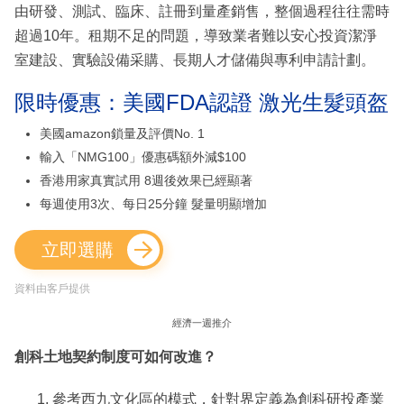
由研發、測試、臨床、註冊到量產銷售，整個過程往往需時
超過10年。租期不足的問題，導致業者難以安心投資潔淨
室建設、實驗設備采購、長期人才儲備與專利申請計劃。
限時優惠：美國FDA認證 激光生髮頭盔
美國amazon鎖量及評價No. 1
輸入「NMG100」優惠碼額外減$100
香港用家真實試用 8週後效果已經顯著
每週使用3次、每日25分鐘 髮量明顯增加
立即選購
資料由客戶提供
經濟一週推介
創科土地契約制度可如何改進？
參考西九文化區的模式，針對界定義為創科研投產業