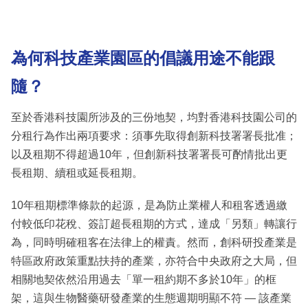
為何科技產業園區的倡議用途不能跟
隨？
至於香港科技園所涉及的三份地契，均對香港科技園公司的
分租行為作出兩項要求：須事先取得創新科技署署長批准；
以及租期不得超過10年，但創新科技署署長可酌情批出更
長租期、續租或延長租期。
10年租期標準條款的起源，是為防止業權人和租客透過繳
付較低印花稅、簽訂超長租期的方式，達成「另類」轉讓行
為，同時明確租客在法律上的權責。然而，創科研投產業是
特區政府政策重點扶持的產業，亦符合中央政府之大局，但
相關地契依然沿用過去「單一租約期不多於10年」的框
架，這與生物醫藥研發產業的生態週期明顯不符 — 該產業