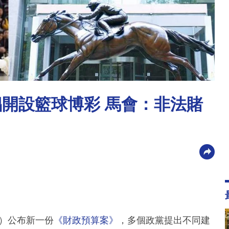
倡開設籃球博彩 馬會：非法賭
日）公布新一份
《財政預算案》
，多個政黨提出不同建