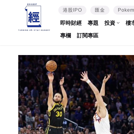
港股IPO
匯金
Poke
即時財經
專題
投資
樓
專欄
訂閱專區