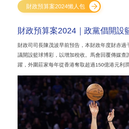
財政預算案2024懶人包
財政預算案2024｜政黨倡開設
財政司司長陳茂波早前預告，本財政年度財赤過
議開設籃球博彩，以增加稅收。馬會回覆傳媒查
躍，外圍莊家每年從香港奪取超過150億港元利