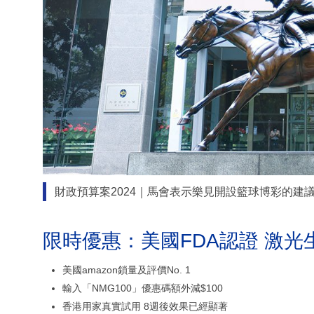
財政預算案2024｜馬會表示樂見開設籃球博彩的建
限時優惠：美國FDA認證 激光
美國amazon鎖量及評價No. 1
輸入「NMG100」優惠碼額外減$100
香港用家真實試用 8週後效果已經顯著