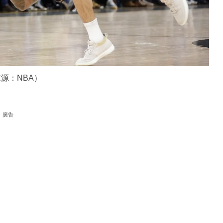
源：NBA）
廣告