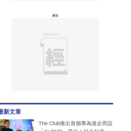
廣告
最新文章
The Club推出首個專為港企而設