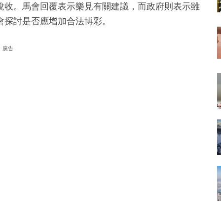
稅收。馬會回覆表示樂見有關建議，而政府則表示雖
會探討是否應增加合法博彩。
廣告