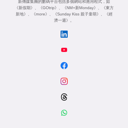
新傳媒集團的數碼平台包括多個網站和應用程式，如
《新假期》
、
《GOtrip》
、
《NM+新Monday》
、
《東方
新地》
、
《more》
、
《Sunday Kiss 親子童萌》
、
《經
濟一週》
。