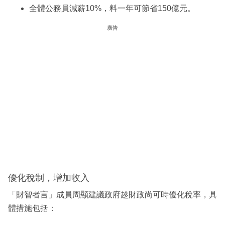
全體公務員減薪10%，料一年可節省150億元。
廣告
優化稅制，增加收入
「財智者言」成員周顯建議政府趁財政尚可時優化稅率，具
體措施包括：