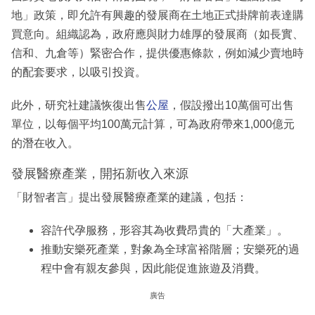
地」政策，即允許有興趣的發展商在土地正式掛牌前表達購
買意向。組織認為，政府應與財力雄厚的發展商（如長實、
信和、九倉等）緊密合作，提供優惠條款，例如減少賣地時
的配套要求，以吸引投資。
此外，研究社建議恢復出售
公屋
，假設撥出10萬個可出售
單位，以每個平均100萬元計算，可為政府帶來1,000億元
的潛在收入。
發展醫療產業，開拓新收入來源
「財智者言」提出發展醫療產業的建議，包括：
容許代孕服務，形容其為收費昂貴的「大產業」。
推動安樂死產業，對象為全球富裕階層；安樂死的過
程中會有親友參與，因此能促進旅遊及消費。
廣告