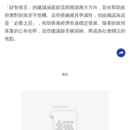
「財智者言」的建議涵蓋節流與開源兩大方向，旨在幫助政
府應對財政赤字危機。這些措施雖具爭議性，但組織認為這
是「必要之惡」，有助香港經濟長遠穩定發展。隨著財政預
算案的公布在即，這些建議能否被採納，將成為社會關注的
焦點。
廣告