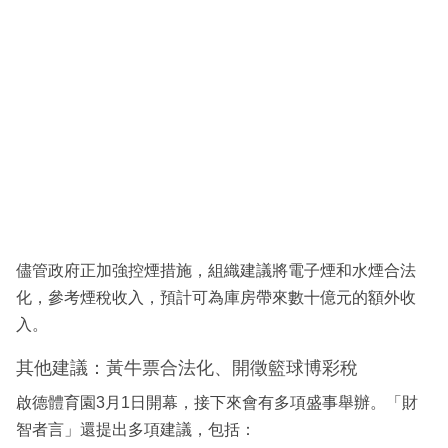
儘管政府正加強控煙措施，組織建議將電子煙和水煙合法
化，參考煙稅收入，預計可為庫房帶來數十億元的額外收
入。
其他建議：黃牛票合法化、開徵籃球博彩稅
啟德體育園3月1日開幕，接下來會有多項盛事舉辦。「財
智者言」還提出多項建議，包括：