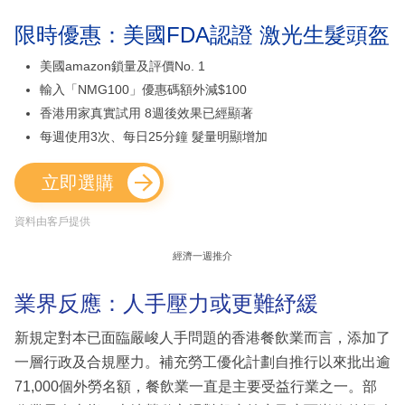
限時優惠：美國FDA認證 激光生髮頭盔
美國amazon鎖量及評價No. 1
輸入「NMG100」優惠碼額外減$100
香港用家真實試用 8週後效果已經顯著
每週使用3次、每日25分鐘 髮量明顯增加
立即選購
資料由客戶提供
經濟一週推介
業界反應：人手壓力或更難紓緩
新規定對本已面臨嚴峻人手問題的香港餐飲業而言，添加了
一層行政及合規壓力。補充勞工優化計劃自推行以來批出逾
71,000個外勞名額，餐飲業一直是主要受益行業之一。部