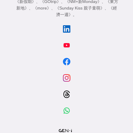
《新假期》
、
《GOtrip》
、
《NM+新Monday》
、
《東方
新地》
、
《more》
、
《Sunday Kiss 親子童萌》
、
《經
濟一週》
。