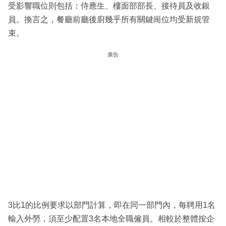
受影響職位則包括：侍應生、樓面部部長、接待員及收銀
員。換言之，餐廳前廳後廚幾乎所有關鍵崗位均受新規管
束。
廣告
3比1的比例要求以部門計算，即在同一部門內，每聘用1名
輸入外勞，須至少配置3名本地全職僱員。相較於整體按企