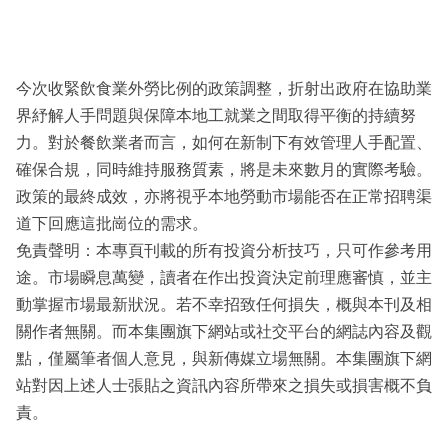
今次收緊飲食業外勞比例的政策調整，折射出政府在協助業
界紓解人手問題與保障本地工就業之間取得平衡的持續努
力。對於餐飲業者而言，如何在新制下有效管理人手配置、
確保合規，同時維持服務質素，將是未來數月的實際考驗。
政策的最終成效，亦將視乎本地勞動市場能否在正常招聘渠
道下回應這批崗位的需求。
免責聲明：本專頁刊載的所有投資分析技巧，只可作參考用
途。市場瞬息萬變，讀者在作出投資決定前理應審慎，並主
動掌握市場最新狀況。若不幸招致任何損失，概與本刊及相
關作者無關。而本集團旗下網站或社交平台的網誌內容及觀
點，僅屬筆者個人意見，與新傳媒立場無關。本集團旗下網
站對因上述人士張貼之資訊內容所帶來之損失或損害概不負
責。