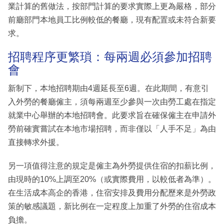
業計算的舊做法，按部門計算的要求實際上更為嚴格，部分
前廳部門本地員工比例較低的餐廳，現有配置或未符合新要
求。
招聘程序更繁瑣：每兩週必須參加招聘
會
新制下，本地招聘期由4週延長至6週。在此期間，有意引
入外勞的餐廳僱主，須每兩週至少參與一次由勞工處在指定
就業中心舉辦的本地招聘會。此要求旨在確保僱主在申請外
勞前確實嘗試在本地市場招聘，而非僅以「人手不足」為由
直接轉求外援。
另一項值得注意的規定是僱主為外勞提供住宿的扣薪比例，
由現時的10%上調至20%（或實際費用，以較低者為準）。
在生活成本高企的香港，住宿安排及費用分配歷來是外勞政
策的敏感議題，新比例在一定程度上加重了外勞的住宿成本
負擔。