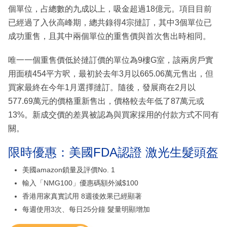
個單位，占總數的九成以上，吸金超過18億元。項目目前
已經過了入伙高峰期，總共錄得4宗撻訂，其中3個單位已
成功重售，且其中兩個單位的重售價與首次售出時相同。
唯一一個重售價低於撻訂價的單位為9樓G室，該兩房戶實
用面積454平方呎，最初於去年3月以665.06萬元售出，但
買家最終在今年1月選擇撻訂。隨後，發展商在2月以
577.69萬元的價格重新售出，價格較去年低了87萬元或
13%。新成交價的差異被認為與買家採用的付款方式不同有
關。
限時優惠：美國FDA認證 激光生髮頭盔
美國amazon鎖量及評價No. 1
輸入「NMG100」優惠碼額外減$100
香港用家真實試用 8週後效果已經顯著
每週使用3次、每日25分鐘 髮量明顯增加