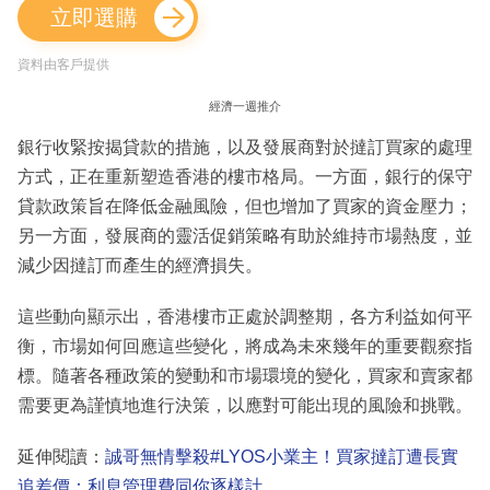
立即選購
資料由客戶提供
經濟一週推介
銀行收緊按揭貸款的措施，以及發展商對於撻訂買家的處理
方式，正在重新塑造香港的樓市格局。一方面，銀行的保守
貸款政策旨在降低金融風險，但也增加了買家的資金壓力；
另一方面，發展商的靈活促銷策略有助於維持市場熱度，並
減少因撻訂而產生的經濟損失。
這些動向顯示出，香港樓市正處於調整期，各方利益如何平
衡，市場如何回應這些變化，將成為未來幾年的重要觀察指
標。隨著各種政策的變動和市場環境的變化，買家和賣家都
需要更為謹慎地進行決策，以應對可能出現的風險和挑戰。
延伸閱讀：
誠哥無情擊殺#LYOS小業主！買家撻訂遭長實
追差價：利息管理費同你逐樣計