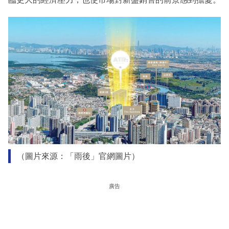
（圖片來源：「雨後」官網圖片）
廣告