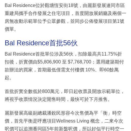
Bal Residence位於觀塘恆安街18號，由麗新發展連同市區
重建局攜手合作發展之住宅項目，首度開放展銷廳及兩個一
房無改動示範單位予公眾參觀，並同步公佈發展項目第1號
價單。
Bal Residence首批56伙
Bal Residence首批單位涉及56伙，扣除最高共11.75%折
扣後，折實價由$5,806,900 至 $7,768,700；選用建築期付
款辦法的買家，首期最低僅需支付樓價 10%、即60餘萬
起。
首批折實全數低於800萬元，即日起收票及開放示範單位，
將視乎收票情況決定開售時間，最快可於下月推售。
麗新發展高級副總裁潘銳民形容今次售價為平「衡」時空
價，首先平衡是呼應項目Wellness Living 概念，二來今次
呎價可以追溯番同區5年前新盤呎價，所以好似平行時空一