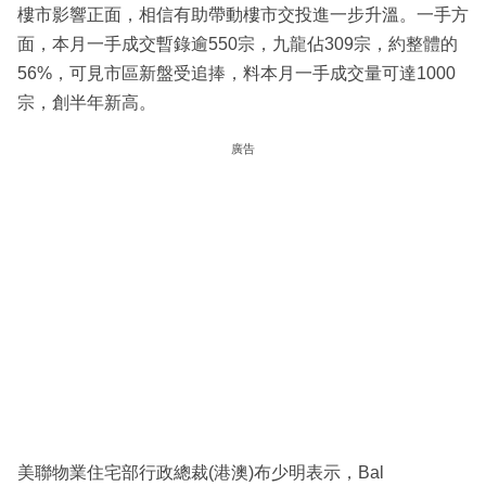
樓市影響正面，相信有助帶動樓市交投進一步升溫。一手方
面，本月一手成交暫錄逾550宗，九龍佔309宗，約整體的
56%，可見市區新盤受追捧，料本月一手成交量可達1000
宗，創半年新高。
廣告
美聯物業住宅部行政總裁(港澳)布少明表示，Bal