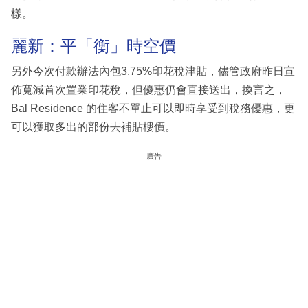
樣。
麗新：平「衡」時空價
另外今次付款辦法內包3.75%印花稅津貼，儘管政府昨日宣
佈寬減首次置業印花稅，但優惠仍會直接送出，換言之，
Bal Residence 的住客不單止可以即時享受到稅務優惠，更
可以獲取多出的部份去補貼樓價。
廣告