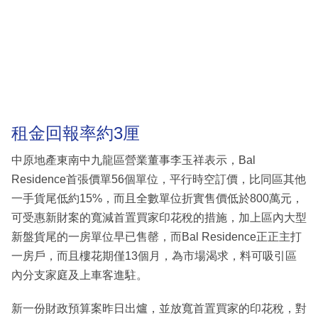
租金回報率約3厘
中原地產東南中九龍區營業董事李玉祥表示，Bal
Residence首張價單56個單位，平行時空訂價，比同區其他
一手貨尾低約15%，而且全數單位折實售價低於800萬元，
可受惠新財案的寬減首置買家印花稅的措施，加上區內大型
新盤貨尾的一房單位早已售罄，而Bal Residence正正主打
一房戶，而且樓花期僅13個月，為市場渴求，料可吸引區
內分支家庭及上車客進駐。
新一份財政預算案昨日出爐，並放寬首置買家的印花稅，對