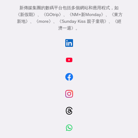
新傳媒集團的數碼平台包括多個網站和應用程式，如
《新假期》
、
《GOtrip》
、
《NM+新Monday》
、
《東方
新地》
、
《more》
、
《Sunday Kiss 親子童萌》
、
《經
濟一週》
。