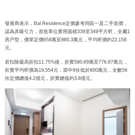
發展商表示，Bal Residence定價參考同區一及二手造價，
認為具吸引力，首批單位實用面積338至349平方呎，全屬1
房戶型，價單定價658萬至880.3萬元，平均呎價約22,158
元。
若扣除最高折扣11.75%後，折實580.69萬至776.87萬元，
折實平均呎價為19,554元，當中9伙低於600萬元，全數56
伙定價總值4.2億元，折實總值約3.8億元。