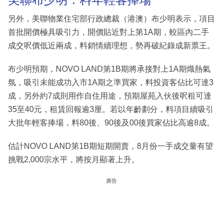
另外，美聯物業住宅部行政總裁（港澳）布少明表示，項目
首批開價極具吸引力，開價貼近對上第1A期，較區內二手
成交呎價低近兩成，料銷情續理想，勢再破紀錄成新票王。
布少明預期，NOVO LAND第1B期將承接對上1A期熾熱氣
氛，吸引未能成功入市1A期之準買家，料投資客佔比可達3
成，另外約7成則用作自住用途，預期屋苑入伙後呎租可達
35至40元，租賃回報逾3厘。若以年齡劃分，料項目續吸引
大批年輕客捧場，料80後、90後及00後買家佔比高逾8成。
估計NOVO LAND第1B期短期開賣，8月份一手成交量有望
挑戰2,000宗水平，將按月顯著上升。
廣告