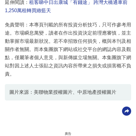
延伸閱讀：
租客睇中日出康城「有錢途」 跨灣大橋通車前
1,250萬租轉買緻藍天
免責聲明：本專頁刊載的所有投資分析技巧，只可作參考用
途。市場瞬息萬變，讀者在作出投資決定前理應審慎，並主
動掌握市場最新狀況。若不幸招致任何損失，概與本刊及相
關作者無關。而本集團旗下網站或社交平台的網誌內容及觀
點，僅屬筆者個人意見，與新傳媒立場無關。本集團旗下網
站對因上述人士張貼之資訊內容所帶來之損失或損害概不負
責。
圖片來源：美聯物業授權圖片、中原地產授權圖片
廣告