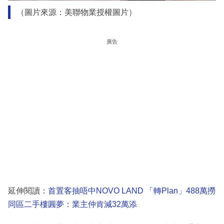
（圖片來源：美聯物業授權圖片）
廣告
延伸閱讀：
首置客抽唔中NOVO LAND 「轉Plan」488萬撈
同區二手樓圓夢：業主仲肯減32萬添