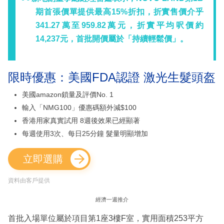
期首張價單提供最高15%折扣，折實售價介乎
341.27萬至959.82萬元，折實平均呎價約
14,237元，首批開價屬於「持續輕鬆價」。
限時優惠：美國FDA認證 激光生髮頭盔
美國amazon鎖量及評價No. 1
輸入「NMG100」優惠碼額外減$100
香港用家真實試用 8週後效果已經顯著
每週使用3次、每日25分鐘 髮量明顯增加
立即選購
資料由客戶提供
經濟一週推介
首批入場單位屬於項目第1座3樓F室，實用面積253平方