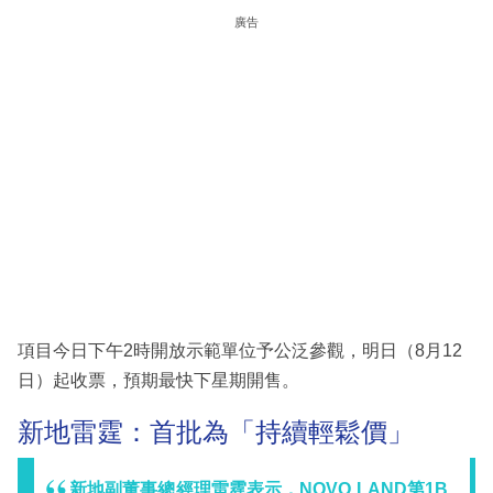
廣告
項目今日下午2時開放示範單位予公泛參觀，明日（8月12
日）起收票，預期最快下星期開售。
新地雷霆：首批為「持續輕鬆價」
新地副董事總經理雷霆表示，NOVO LAND第1B