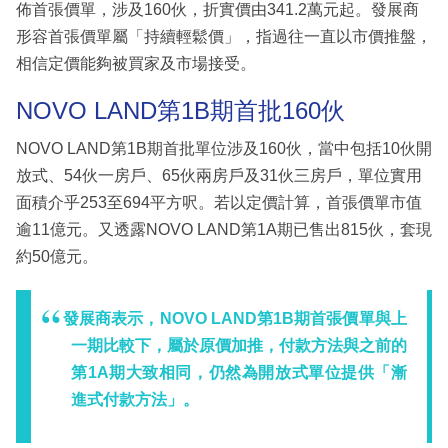
佈首張價單，涉及160伙，折實價由341.2萬元起。發展商
形容首張價單屬「持續輕鬆價」，指過往一直以市價推盤，
相信定價能夠被買家及市場接受。
NOVO LAND第1B期首批160伙
NOVO LAND第1B期首批單位涉及160伙，當中包括10伙開
放式、54伙一房戶、65伙兩房戶及31伙三房戶，單位實用
面積介乎253至694平方呎。若以定價計算，首張價單市值
逾11億元。又透露NOVO LAND第1A期已售出815伙，套現
約50億元。
發展商表示，NOVO LAND第1B期首張價單與上
一期比較下，屬於原價加推，付款方法與之前的
第1A期大致相同，仍然為開放式單位提供「漸
進式付款方法」。