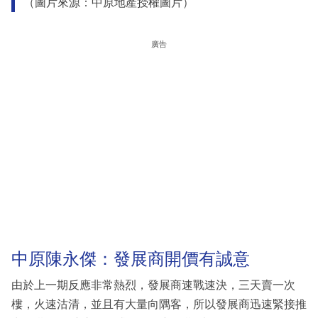
（圖片來源：中原地產授權圖片）
廣告
中原陳永傑：發展商開價有誠意
由於上一期反應非常熱烈，發展商速戰速決，三天賣一次
樓，火速沽清，並且有大量向隅客，所以發展商迅速緊接推