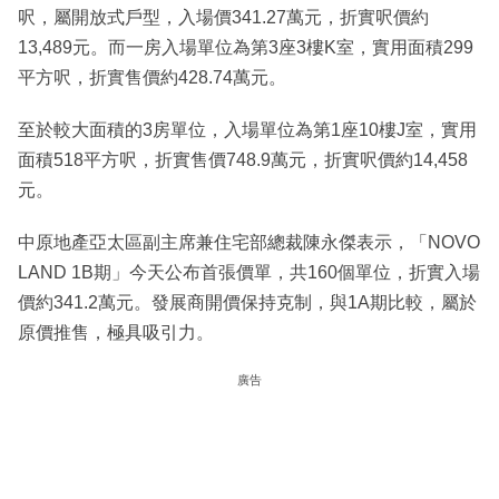
呎，屬開放式戶型，入場價341.27萬元，折實呎價約
13,489元。而一房入場單位為第3座3樓K室，實用面積299
平方呎，折實售價約428.74萬元。
至於較大面積的3房單位，入場單位為第1座10樓J室，實用
面積518平方呎，折實售價748.9萬元，折實呎價約14,458
元。
中原地產亞太區副主席兼住宅部總裁陳永傑表示，「NOVO
LAND 1B期」今天公布首張價單，共160個單位，折實入場
價約341.2萬元。發展商開價保持克制，與1A期比較，屬於
原價推售，極具吸引力。
廣告