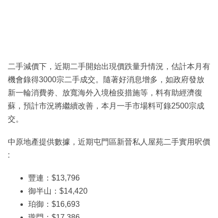
二手減價下，近期二手開始出現價跌量升情況，估計本月有
機會錄得3000宗二手成交。隨著好消息增多，如政府發放
新一輪消費劵、放寬海外入境檢疫措施等，料有助經濟復
蘇，預計市況將繼續改善，本月一手市場料可錄2500宗成
交。
中原地產提供數據，近期屯門區新晉私人屋苑二手實用呎價
:
豐連：$13,796
御半山：$14,420
珀御：$16,693
瓏門：$17,386