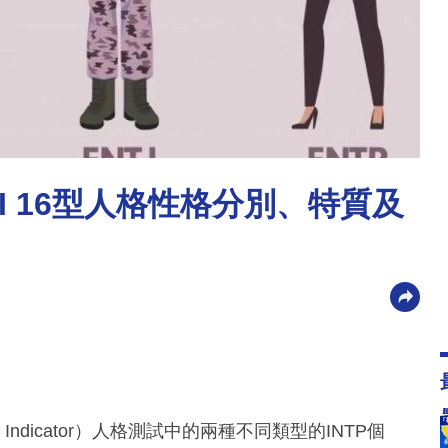
MBTI 16型人格性格分別、特質及
 Type Indicator）人格測試中的兩種不同類型的INTP個