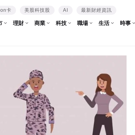
mon卡
美股科技股
AI
最新財經資訊
市
理財
商業
科技
職場
生活
時事