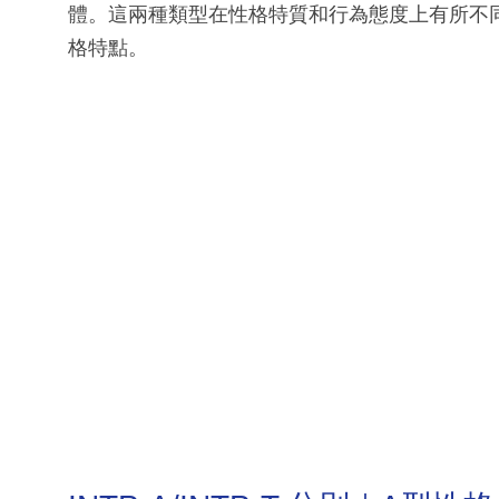
體。這兩種類型在性格特質和行為態度上有所不同。在
格特點。