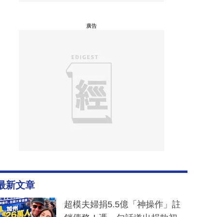
廣告
最新文章
超模夫婦捐5.5億「神操作」註