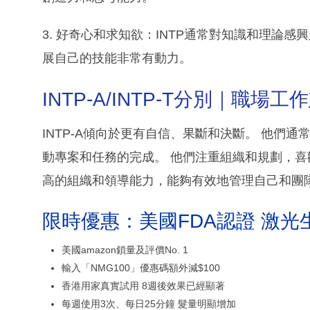
3. 好奇心和求知欲：INTP通常對知識和理論
展自己的技能非常有動力。
INTP-A/INTP-T分別｜職場工
INTP-A傾向於更有自信、果斷和決斷。 他們
動專案和任務的完成。 他們注重組織和規劃，喜
高的組織和領導能力，能夠有效地管理自己和團
限時優惠：美國FDA認證 激光
美國amazon鎖量及評價No. 1
輸入「NMG100」優惠碼額外減$100
香港用家真實試用 8週後效果已經顯著
每週使用3次、每日25分鐘 髮量明顯增加