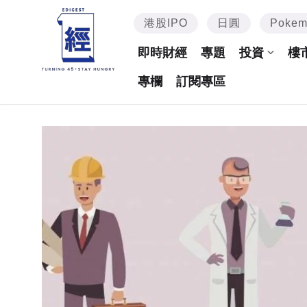
港股IPO
日圓
Poke
即時財經
專題
投資
樓
專欄
訂閱專區