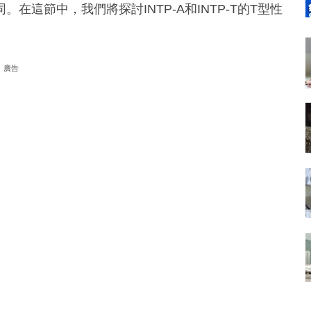
這節中，我們將探討INTP-A和INTP-T的T型性
廣告