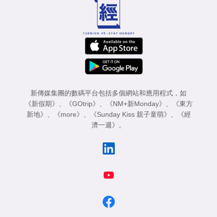
新傳媒集團的數碼平台包括多個網站和應用程式，如
《新假期》
、
《GOtrip》
、
《NM+新Monday》
、
《東方
新地》
、
《more》
、
《Sunday Kiss 親子童萌》
、
《經
濟一週》
。