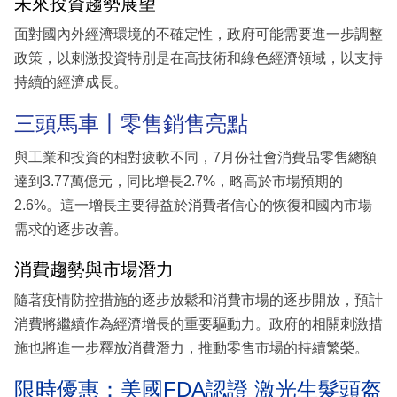
未來投資趨勢展望
面對國內外經濟環境的不確定性，政府可能需要進一步調整
政策，以刺激投資特別是在高技術和綠色經濟領域，以支持
持續的經濟成長。
三頭馬車丨零售銷售亮點
與工業和投資的相對疲軟不同，7月份社會消費品零售總額
達到3.77萬億元，同比增長2.7%，略高於市場預期的
2.6%。這一增長主要得益於消費者信心的恢復和國內市場
需求的逐步改善。
消費趨勢與市場潛力
隨著疫情防控措施的逐步放鬆和消費市場的逐步開放，預計
消費將繼續作為經濟增長的重要驅動力。政府的相關刺激措
施也將進一步釋放消費潛力，推動零售市場的持續繁榮。
限時優惠：美國FDA認證 激光生髮頭盔