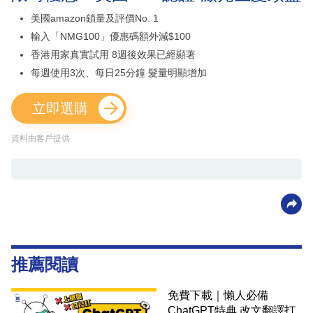
美國amazon鎖量及評價No. 1
輸入「NMG100」優惠碼額外減$100
香港用家真實試用 8週後效果已經顯著
每週使用3次、每日25分鐘 髮量明顯增加
立即選購
資料由客戶提供
推薦閱讀
免費下載｜懶人必備
ChatGPT特典 改文翻譯打