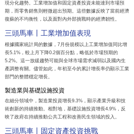
現分化趨勢。工業增加值和固定資產投資未能達到市場預
期，而零售銷售則輕微超出預期。這些數據反映了當前經濟
復蘇的不均衡性，以及面對內外部挑戰時的經濟韌性。
三頭馬車丨工業增加值表現
根據國家統計局的數據，7月份規模以上工業增加值同比增
長5.1%，較上月下降0.2個百分點，略低於市場預期的
5.2%。這一放緩趨勢可能與全球市場需求減弱以及國內生
產調整有關。儘管如此，年初至今的累計增長率仍顯示工業
部門的整體穩定增長。
製造業與基礎設施投資
在細分領域中，製造業投資增長9.3%，顯示產業升級和技
術創新的持續推動。相對地，基礎設施投資增長4.9%，反
映了政府在持續推動公共工程和改善民生領域的投入。
三頭馬車丨固定資產投資挑戰