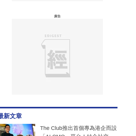
廣告
最新文章
The Club推出首個專為港企而設