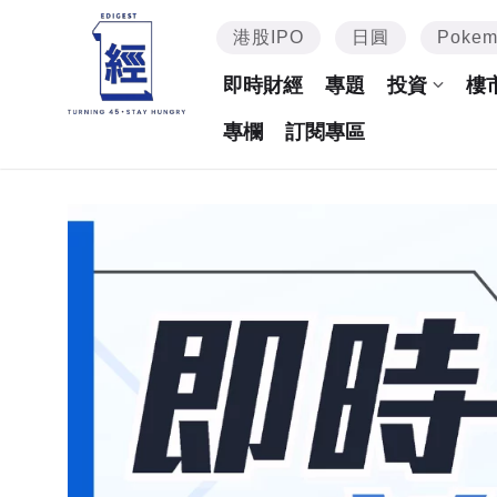
港股IPO
日圓
Poke
即時財經
專題
投資
樓
專欄
訂閱專區