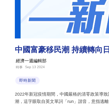
中國富豪移民潮 持續轉向
經濟一週編輯部
Sep 13 2024
時事
即時新聞
2022年新冠疫情期間，中國嚴格的清零政策導
潮，這字眼取自英文單詞「run」諧音，意指逃