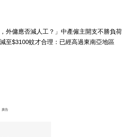
，外傭應否減人工？」中產僱主開支不勝負荷
減至$3100蚊才合理：已經高過東南亞地區
廣告