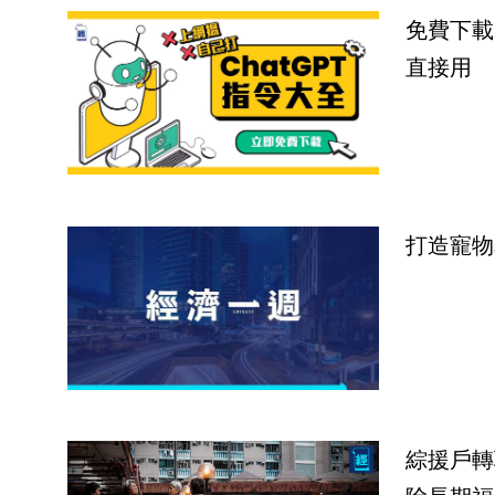
免費下載
直接用
打造寵物
綜援戶轉