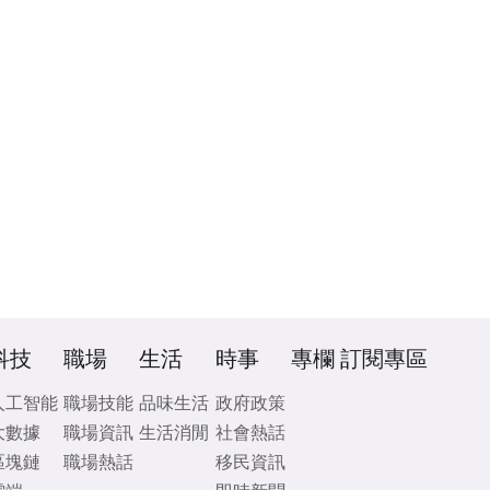
科技
職場
生活
時事
專欄
訂閱專區
人工智能
職場技能
品味生活
政府政策
大數據
職場資訊
生活消閒
社會熱話
區塊鏈
職場熱話
移民資訊