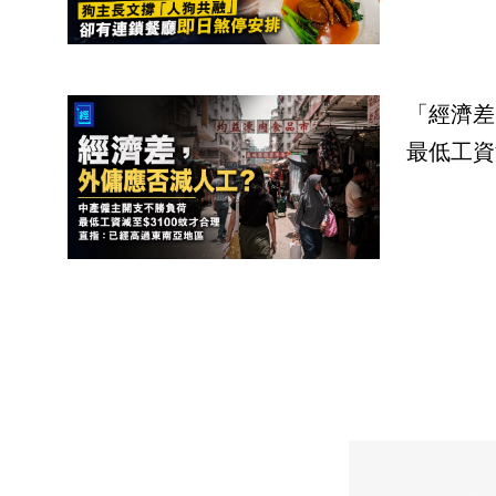
「經濟差
最低工資