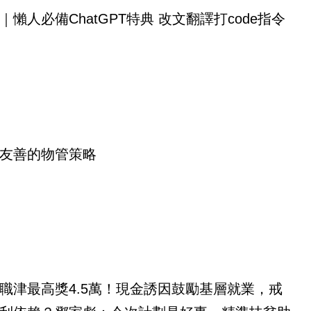
｜懶人必備ChatGPT特典 改文翻譯打code指令
友善的物管策略
職津最高獎4.5萬！現金誘因鼓勵基層就業，戒