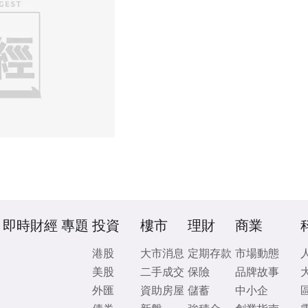
即時財經
專題
投資
樓市
理財
商業
港股
大市消息
定期存款
市場動態
美股
二手成交
保險
品牌故事
外匯
資助房屋
儲蓄
中小企