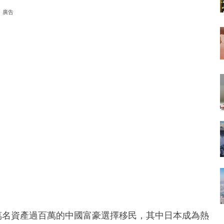
廣告
年約有1.4萬名資產過百萬的中國富豪選擇移民，其中日本成為熱