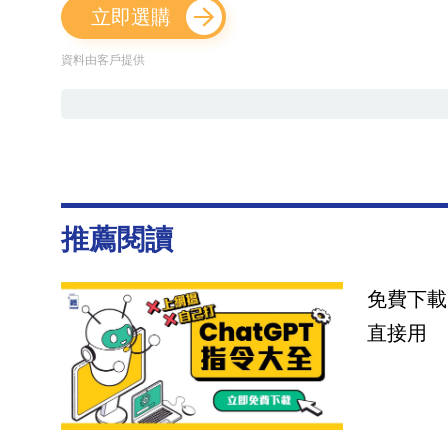
立即選購
資料由客戶提供
推薦閱讀
免費下載
直接用