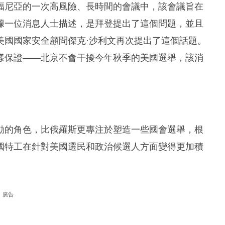
福尼亞的一次高風險、長時間的會議中，該會議旨在
據一位消息人士描述，是拜登提出了這個問題，並且
美國國家安全顧問傑克·沙利文再次提出了這個話題。
樣保證——北京不會干擾今年秋季的美國選舉，該消
動的角色，比俄羅斯更專注於塑造一些國會選舉，根
國特工在針對美國選民和政治候選人方面變得更加積
廣告