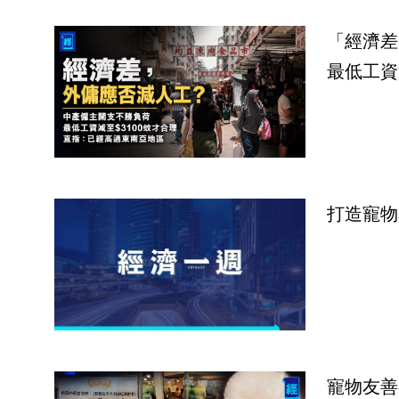
「經濟差
最低工資
打造寵物
寵物友善