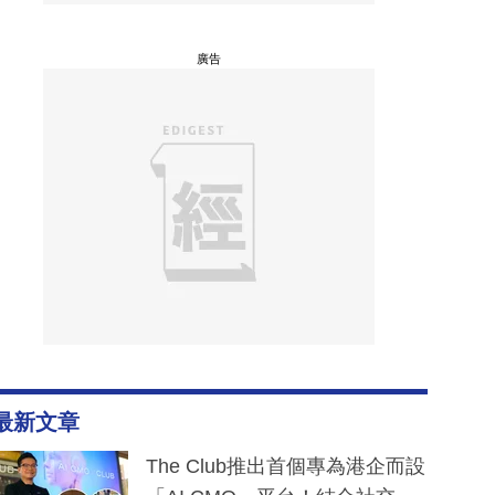
廣告
最新文章
The Club推出首個專為港企而設