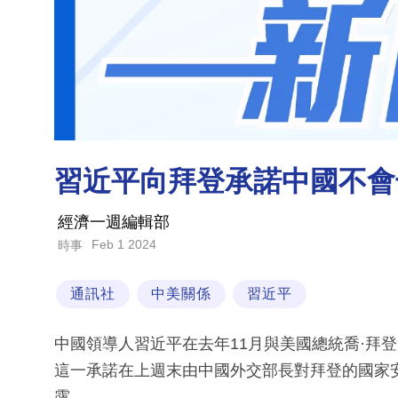
習近平向拜登承諾中國不會干
經濟一週編輯部
Feb 1 2024
時事
通訊社
中美關係
習近平
中國領導人習近平在去年11月與美國總統喬·拜登
這一承諾在上週末由中國外交部長對拜登的國家
露。