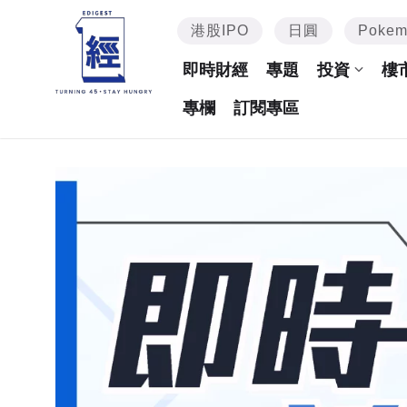
港股IPO
日圓
Poke
即時財經
專題
投資
樓
專欄
訂閱專區