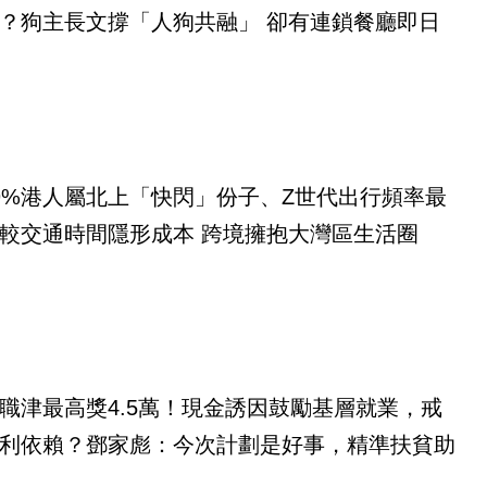
？狗主長文撐「人狗共融」 卻有連鎖餐廳即日
9%港人屬北上「快閃」份子、Z世代出行頻率最
較交通時間隱形成本 跨境擁抱大灣區生活圈
職津最高獎4.5萬！現金誘因鼓勵基層就業，戒
利依賴？鄧家彪：今次計劃是好事，精準扶貧助