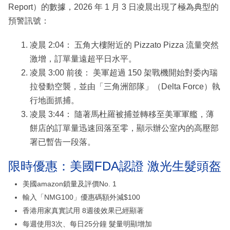
Report）的數據，2026 年 1 月 3 日凌晨出現了極為典型的
預警訊號：
凌晨 2:04： 五角大樓附近的 Pizzato Pizza 流量突然
激增，訂單量遠超平日水平。
凌晨 3:00 前後： 美軍超過 150 架戰機開始對委內瑞
拉發動空襲，並由「三角洲部隊」（Delta Force）執
行地面抓捕。
凌晨 3:44： 隨著馬杜羅被捕並轉移至美軍軍艦，薄
餅店的訂單量迅速回落至零，顯示辦公室內的高壓部
署已暫告一段落。
限時優惠：美國FDA認證 激光生髮頭盔
美國amazon鎖量及評價No. 1
輸入「NMG100」優惠碼額外減$100
香港用家真實試用 8週後效果已經顯著
每週使用3次、每日25分鐘 髮量明顯增加