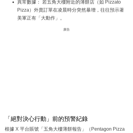
異常數據： 若五角大樓附近的薄餅店（如 Pizzato
Pizza）外賣訂單在凌晨時分突然暴增，往往預示著
美軍正有「大動作」。
廣告
「絕對決心行動」前的預警紀錄
根據 X 平台賬號「五角大樓薄餅報告」（Pentagon Pizza