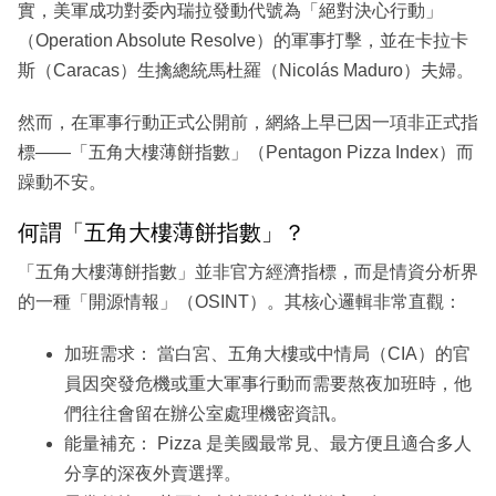
實，美軍成功對委內瑞拉發動代號為「絕對決心行動」
（Operation Absolute Resolve）的軍事打擊，並在卡拉卡
斯（Caracas）生擒總統馬杜羅（Nicolás Maduro）夫婦。
然而，在軍事行動正式公開前，網絡上早已因一項非正式指
標——「五角大樓薄餅指數」（Pentagon Pizza Index）而
躁動不安。
何謂「五角大樓薄餅指數」？
「五角大樓薄餅指數」並非官方經濟指標，而是情資分析界
的一種「開源情報」（OSINT）。其核心邏輯非常直觀：
加班需求： 當白宮、五角大樓或中情局（CIA）的官
員因突發危機或重大軍事行動而需要熬夜加班時，他
們往往會留在辦公室處理機密資訊。
能量補充： Pizza 是美國最常見、最方便且適合多人
分享的深夜外賣選擇。