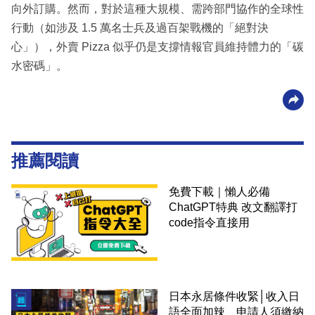
向外訂購。然而，對於這種大規模、需跨部門協作的全球性
行動（如涉及 1.5 萬名士兵及過百架戰機的「絕對決
心」），外賣 Pizza 似乎仍是支撐情報官員維持體力的「碳
水密碼」。
推薦閱讀
免費下載｜懶人必備
ChatGPT特典 改文翻譯打
code指令直接用
日本永居條件收緊│收入日
語全面加辣、申請人須繳納