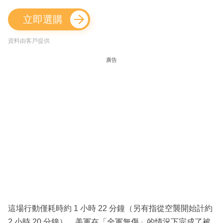
立即選購
資料由客戶提供
廣告
這場行動僅耗時約 1 小時 22 分鐘（另有指從空襲開始計約
2 小時 20 分鐘），美軍在「全軍無傷」的情況下完成了被