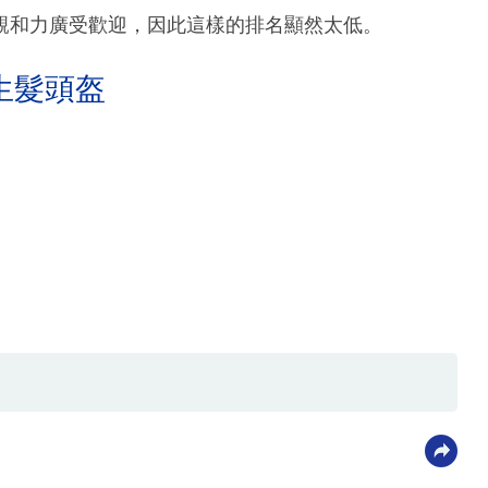
親和力廣受歡迎，因此這樣的排名顯然太低。
生髮頭盔