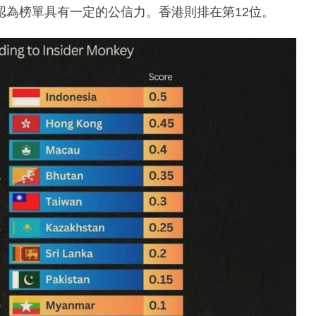
認為榜單具有一定的公信力。香港則排在第12位。