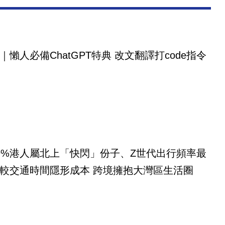
｜懶人必備ChatGPT特典 改文翻譯打code指令
9%港人屬北上「快閃」份子、Z世代出行頻率最
較交通時間隱形成本 跨境擁抱大灣區生活圈