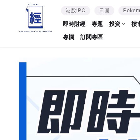
港股IPO
日圓
Poke
即時財經
專題
投資
樓
專欄
訂閱專區