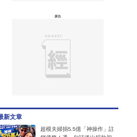
廣告
最新文章
超模夫婦捐5.5億「神操作」註