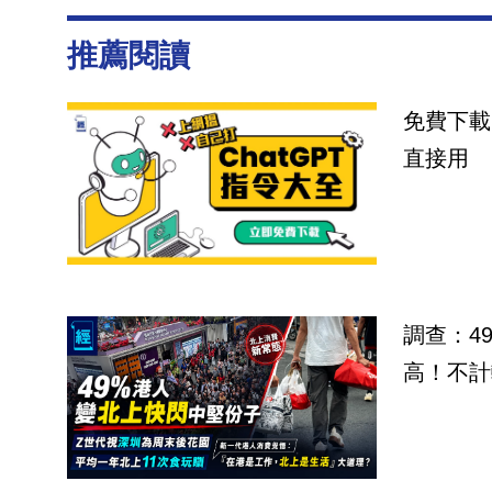
推薦閱讀
免費下載
直接用
調查：4
高！不計