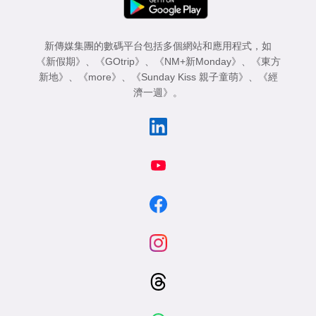
新傳媒集團的數碼平台包括多個網站和應用程式，如
《新假期》
、
《GOtrip》
、
《NM+新Monday》
、
《東方
新地》
、
《more》
、
《Sunday Kiss 親子童萌》
、
《經
濟一週》
。