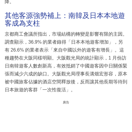
降。
其他客源強勢補上：南韓及日本本地遊
客成為支柱
京都商工會議所指出，市場結構的轉變是影響有限的主因。
調查顯示，36.9% 的業者錄得「日本本地遊客增加」，另
有 26.6% 的業者表示「來自中國以外的遊客有增長」。這
種趨勢在大阪同樣明顯。大阪觀光局的統計顯示，1 月份訪
日南韓遊客人數創新高，有效抵銷了中國遊客因中日關係緊
張而減少六成的缺口。大阪觀光局理事長溝畑宏形容，原本
被中國旅客佔據的酒店空間釋放後，反而讓其他長期等待到
日本旅遊的客群「一次性復活」。
廣告