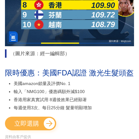
（圖片來源：經一編輯部）
限時優惠：美國FDA認證 激光生髮頭盔
美國amazon鎖量及評價No. 1
輸入「NMG100」優惠碼額外減$100
香港用家真實試用 8週後效果已經顯著
每週使用3次、每日25分鐘 髮量明顯增加
立即選購
資料由客戶提供