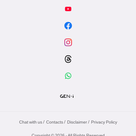
/
/
/
Chat with us
Contacts
Disclaimer
Privacy Policy
Copyright © 2026 - All Rights Reserved