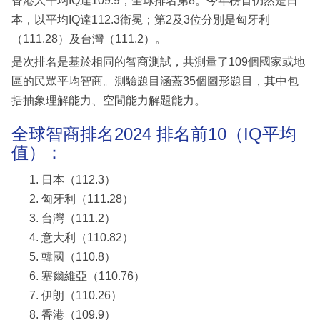
香港人平均IQ達109.9，全球排名第8。今年榜首仍然是日
本，以平均IQ達112.3衛冕；第2及3位分別是匈牙利
（111.28）及台灣（111.2）。
是次排名是基於相同的智商測試，共測量了109個國家或地
區的民眾平均智商。測驗題目涵蓋35個圖形題目，其中包
括抽象理解能力、空間能力解題能力。
全球智商排名2024 排名前10（IQ平均
值）：
日本（112.3）
匈牙利（111.28）
台灣（111.2）
意大利（110.82）
韓國（110.8）
塞爾維亞（110.76）
伊朗（110.26）
香港（109.9）