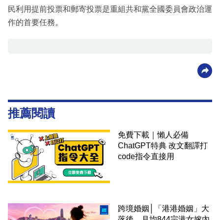
民利用提前投票和郵寄投票是重組共和黨全國委員會政治運
作的首要任務。
推薦閱讀
免費下載｜懶人必備
ChatGPT特典 改文翻譯打
code指令直接用
跨境婚姻│「港港婚姻」大
落後、月均844宗港女嫁內