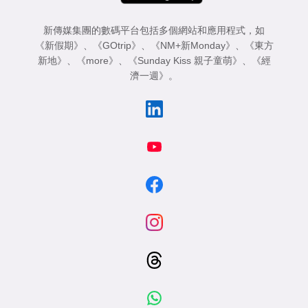
新傳媒集團的數碼平台包括多個網站和應用程式，如
《新假期》
、
《GOtrip》
、
《NM+新Monday》
、
《東方
新地》
、
《more》
、
《Sunday Kiss 親子童萌》
、
《經
濟一週》
。