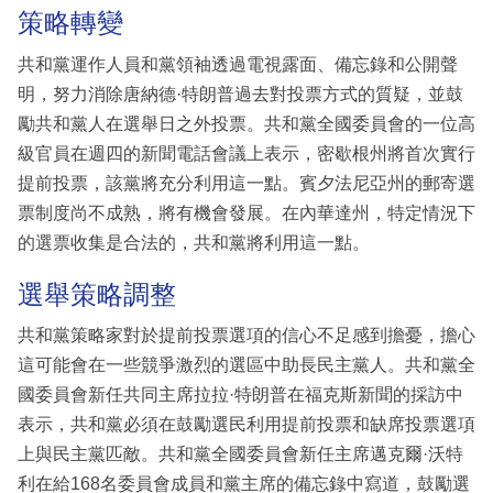
策略轉變
共和黨運作人員和黨領袖透過電視露面、備忘錄和公開聲
明，努力消除唐納德·特朗普過去對投票方式的質疑，並鼓
勵共和黨人在選舉日之外投票。共和黨全國委員會的一位高
級官員在週四的新聞電話會議上表示，密歇根州將首次實行
提前投票，該黨將充分利用這一點。賓夕法尼亞州的郵寄選
票制度尚不成熟，將有機會發展。在內華達州，特定情況下
的選票收集是合法的，共和黨將利用這一點。
選舉策略調整
共和黨策略家對於提前投票選項的信心不足感到擔憂，擔心
這可能會在一些競爭激烈的選區中助長民主黨人。共和黨全
國委員會新任共同主席拉拉·特朗普在福克斯新聞的採訪中
表示，共和黨必須在鼓勵選民利用提前投票和缺席投票選項
上與民主黨匹敵。共和黨全國委員會新任主席邁克爾·沃特
利在給168名委員會成員和黨主席的備忘錄中寫道，鼓勵選