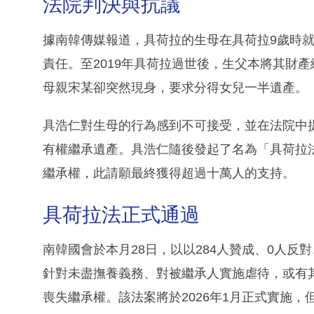
法院判決與抗議
據南韓傳媒報道，具荷拉的生母在具荷拉9歲時
責任。至2019年具荷拉過世後，生父本將其財
母親宋某卻突然現身，要求分得女兒一半遺產。
具浩仁對生母的行為感到不可接受，並在法院中
有權繼承遺產。具浩仁隨後發起了名為「具荷拉
繼承權，此請願最終獲得超過十萬人的支持。
具荷拉法正式通過
南韓國會於本月28日，以以284人贊成、0人反
針對未盡撫養義務、對被繼承人實施虐待，或有
喪失繼承權。該法案將於2026年1月正式實施，但