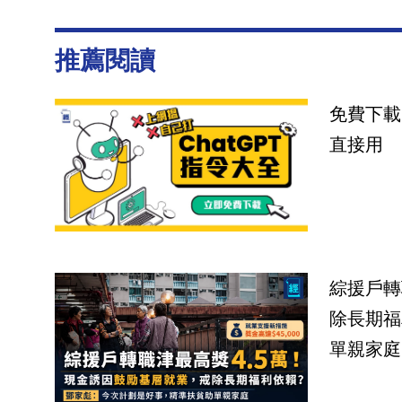
推薦閱讀
免費下載
直接用
綜援戶轉
除長期福
單親家庭