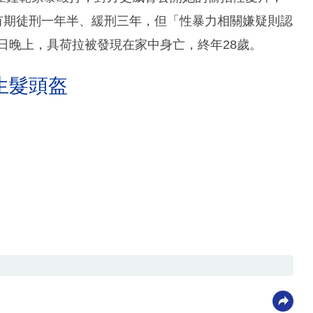
他有期徒刑一年半、緩刑三年，但「性暴力相關嫌疑則認
4日晚上，具荷拉被發現在家中身亡，終年28歲。
生髮頭盔