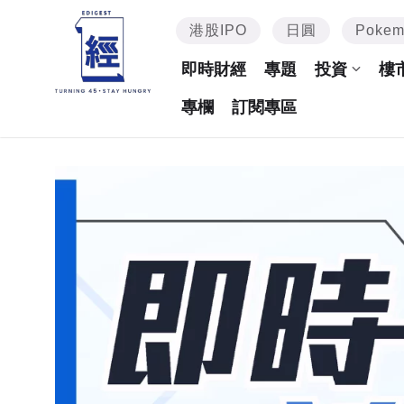
港股IPO
日圓
Poke
即時財經
專題
投資
樓
專欄
訂閱專區