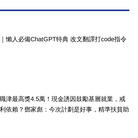
｜懶人必備ChatGPT特典 改文翻譯打code指令
職津最高獎4.5萬！現金誘因鼓勵基層就業，戒
利依賴？鄧家彪：今次計劃是好事，精準扶貧助