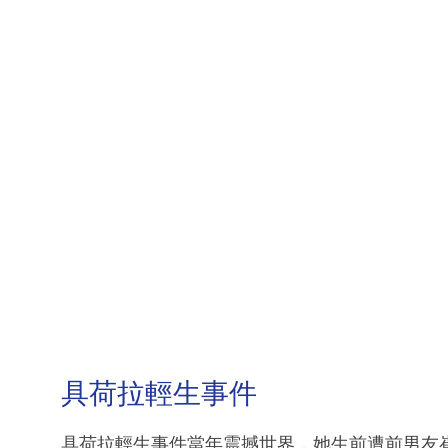
具荷拉輕生事件
具荷拉輕生事件當年震撼世界，她生前遭前男友