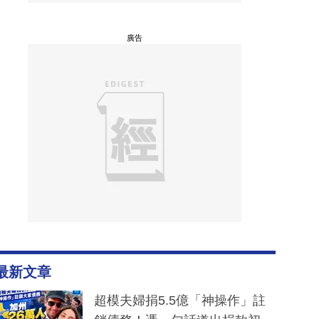
廣告
最新文章
超模夫婦捐5.5億「神操作」註