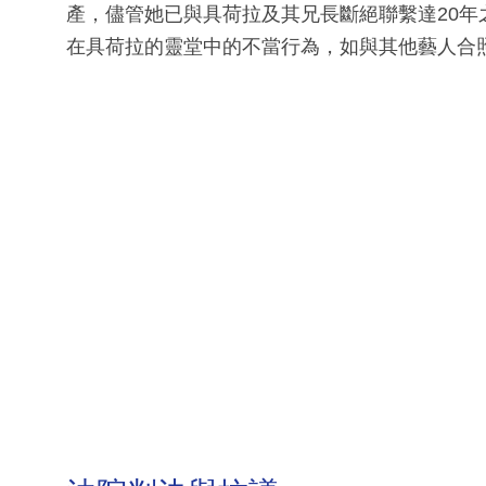
產，儘管她已與具荷拉及其兄長斷絕聯繫達20
在具荷拉的靈堂中的不當行為，如與其他藝人合