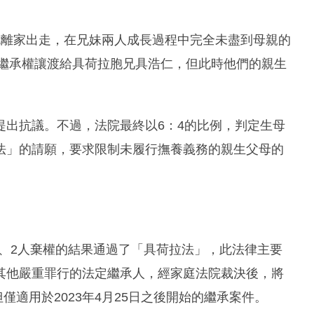
就離家出走，在兄妹兩人成長過程中完全未盡到母親的
產繼承權讓渡給具荷拉胞兄具浩仁，但此時他們的親生
提出抗議。不過，法院最終以6：4的比例，判定生母
法」的請願，要求限制未履行撫養義務的親生父母的
對、2人棄權的結果通過了「具荷拉法」，此法律主要
其他嚴重罪行的法定繼承人，經家庭法院裁決後，將
僅適用於2023年4月25日之後開始的繼承案件。