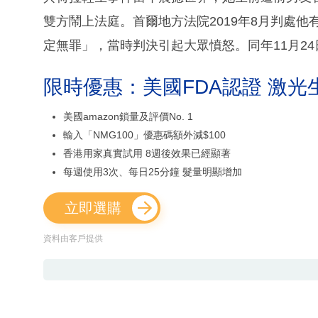
雙方鬧上法庭。首爾地方法院2019年8月判處
定無罪」，當時判決引起大眾憤怒。同年11月2
限時優惠：美國FDA認證 激光
美國amazon鎖量及評價No. 1
輸入「NMG100」優惠碼額外減$100
香港用家真實試用 8週後效果已經顯著
每週使用3次、每日25分鐘 髮量明顯增加
立即選購
資料由客戶提供