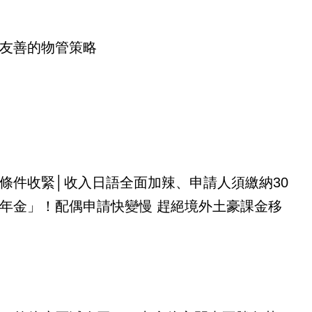
友善的物管策略
條件收緊│收入日語全面加辣、申請人須繳納30
年金」！配偶申請快變慢 趕絕境外土豪課金移