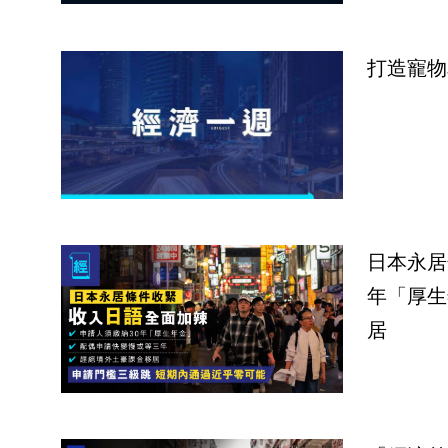
打造寵物
日本永居
年「厚生
居