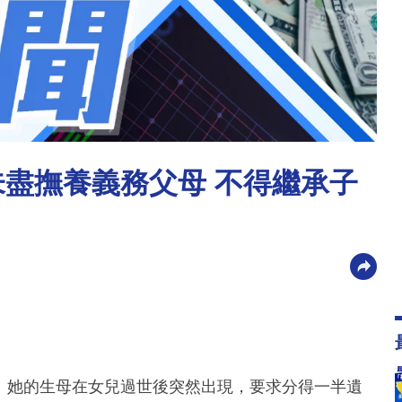
未盡撫養義務父母 不得繼承子
身亡。她的生母在女兒過世後突然出現，要求分得一半遺