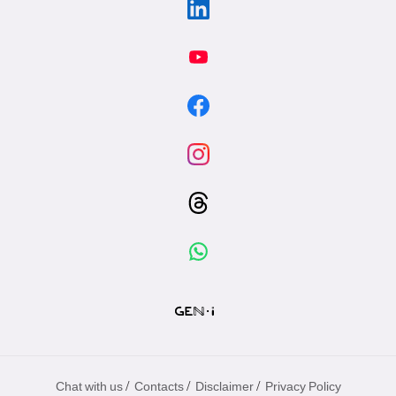
/
/
/
Chat with us
Contacts
Disclaimer
Privacy Policy