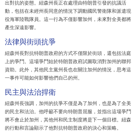
出對抗的姿態。紐森州長正在處理由特朗普引發的抗議活
動，包括在未經州長同意的情況下調動國民警衛隊和派遣現
役海軍陸戰隊員。這一行為不僅影響加州，未來對全美都將
產生深遠影響。
法律與街頭抗爭
紐森州長對抗特朗普政府的方式不僅限於街頭，還包括法庭
上的爭鬥。這場爭鬥始於特朗普政府試圖取消對加州的聯邦
資助。此外，其他民主黨州長也在關注加州的情況，思考這
一事件可能如何影響他們自己的州。
民主與法治捍衛
紐森州長強調，加州的抗爭不僅是為了加州，也是為了全美
的民主和法治。他呼籲不要向特朗普屈服，並指出這場爭鬥
將不會止於加州，其他州和民主制度將是下一個目標。紐森
的行動和言論顯示了他對抗特朗普政府的決心和策略。