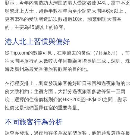
顯示，今年內曾造訪大灣區的港人受訪者達94%，當中不乏
頻繁北上人士，超過半數在年內至少訪問大灣區6次以上，
更有35%的受訪者造訪次數超過10次。頻繁到訪大灣區
的，主要為45歲以上的旅客。
港人北上習慣與偏好
從Trip.com的數據可見，在剛過去的暑假（7月至8月），前
往大灣區旅行的人數較去年同期顯著增長約三成，深圳、珠
海及廣州為最受香港旅客歡迎的目的地。
在行程安排上，調查發現旅客偏好即日來回和過夜旅遊的比
例大致相約；住宿方面，大部分過夜旅客多數停留一至兩
晚，選擇的住宿價格則介於HK$200至HK$600之間，顯示
性價比是他們選擇住宿的重要考量。
不同旅客行為分析
調查亦發現，過夜旅客多為家庭型旅客，他們通常選擇在長