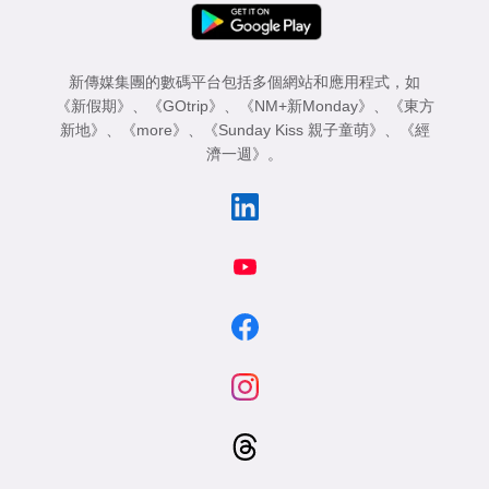
新傳媒集團的數碼平台包括多個網站和應用程式，如
《新假期》
、
《GOtrip》
、
《NM+新Monday》
、
《東方
新地》
、
《more》
、
《Sunday Kiss 親子童萌》
、
《經
濟一週》
。