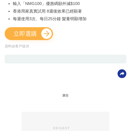
輸入「NMG100」優惠碼額外減$100
香港用家真實試用 8週後效果已經顯著
每週使用3次、每日25分鐘 髮量明顯增加
立即選購
資料由客戶提供
廣告