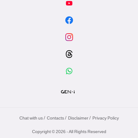
/
/
/
Chat with us
Contacts
Disclaimer
Privacy Policy
Copyright © 2026 - All Rights Reserved