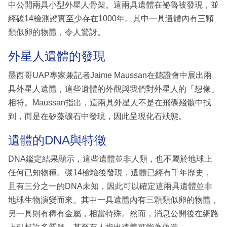
中公開兩具小型外星人骨架。這兩具遺體在祕魯被發現，並
經碳14檢測證實至少存在1000年。其中一具遺體內有三顆
類似卵的物體，令人驚訝。
外星人遺體的發現
墨西哥UAP專家兼記者Jaime Maussan在聽證會中展出兩
具外星人遺體，這些遺體的外觀與我們對外星人的「想像」
相符。Maussan指出，這兩具外星人不是在飛碟殘骸中找
到，而是在矽藻礦石中發現，因此呈現化石狀態。
遺體的DNA與特徵
DNA鑑定結果顯示，這些遺體並非人類，也不屬於地球上
任何已知物種。碳14檢驗後發現，遺體已經有千年歷史，
且有三分之一的DNA未知，因此可以確定這兩具遺體並非
地球生物演變而來。其中一具遺體內有三顆類似卵的物體，
另一具則有稀有金屬，相當特殊。然而，消息公開後在網路