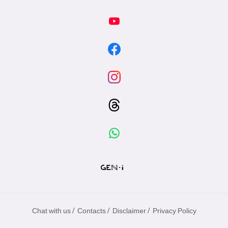
/
/
/
Chat with us
Contacts
Disclaimer
Privacy Policy