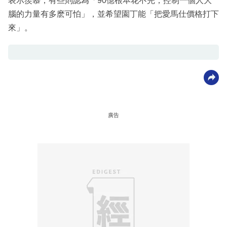
表示羨慕，有些則認為「90億根本花不完，控制一個人大
腦的力量有多麽可怕」，並希望園丁能「把愛馬仕價格打下
來」。
廣告