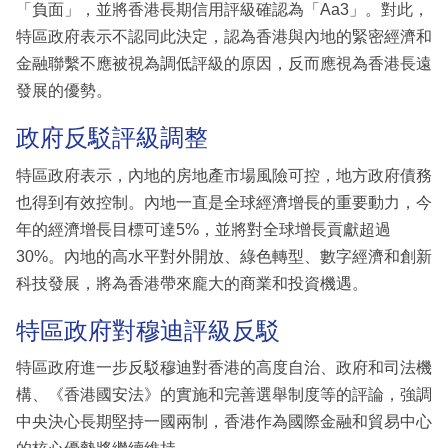
「負面」，並將香港長期信用評級確認為「Aa3」。對此，
特區政府表示不認同此決定，認為香港與內地的緊密經濟和
金融聯繫不應被視為調低評級的原因，反而應視為香港長遠
發展的優勢。
政府反駁評級調整
特區政府表示，內地的房地產市場風險可控，地方政府債務
也得到有效控制。內地一直是全球經濟增長的重要動力，今
年的經濟增長目標可達5%，並將對全球增長貢獻超過
30%。內地的高水平對外開放、綠色轉型、數字經濟和創新
科技發展，將為香港帶來龐大的商業和投資機遇。
特區政府對穆迪評級反駁
特區政府進一步反駁穆迪對香港的高度自治、政府和司法機
構、《香港國安法》的實施和完善選舉制度等的評論，強調
中央決心長期堅持一國兩制，香港作為國際金融和貿易中心