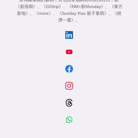
《新假期》
、
《GOtrip》
、
《NM+新Monday》
、
《東方
新地》
、
《more》
、
《Sunday Kiss 親子童萌》
、
《經
濟一週》
。