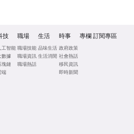
科技
職場
生活
時事
專欄
訂閱專區
人工智能
職場技能
品味生活
政府政策
大數據
職場資訊
生活消閒
社會熱話
區塊鏈
職場熱話
移民資訊
雲端
即時新聞