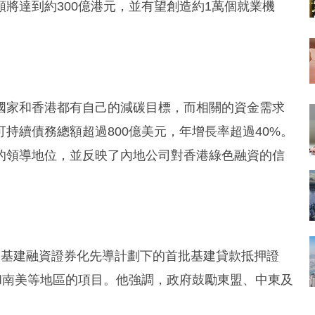
將達到約300億港元，並有望創造約1萬個就業機
國家和香港都有自己的減碳目標，而相關的資金需求
持續債務總額超過800億美元，年增長率超過40%。
的領導地位，並反映了內地公司對香港綠色融資的信
了基建融資證券化先導計劃下的首批基建貸款抵押證
和南美等地區的項目。他強調，政府鼓勵東盟、中東及