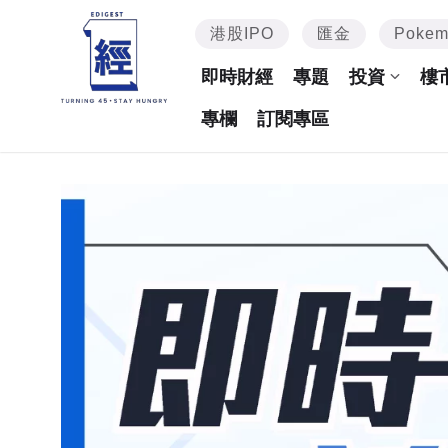
港股IPO
匯金
Poke
即時財經
專題
投資
樓
專欄
訂閱專區