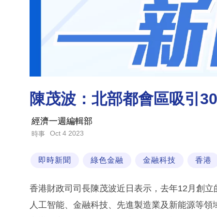
陳茂波：北部都會區吸引3
經濟一週編輯部
Oct 4 2023
時事
即時新聞
綠色金融
金融科技
香港
香港財政司司長陳茂波近日表示，去年12月創立
人工智能、金融科技、先進製造業及新能源等領