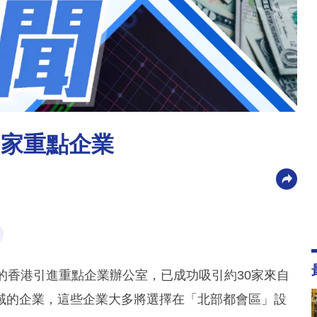
0家重點企業
的香港引進重點企業辦公室，已成功吸引約30家來自
域的企業，這些企業大多將選擇在「北部都會區」設