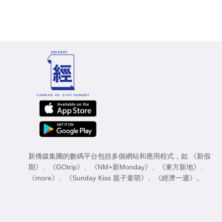
新傳媒集團的數碼平台包括多個網站和應用程式，如
《新假
期》
、
《GOtrip》
、
《NM+新Monday》
、
《東方新地》
、
《more》
、
《Sunday Kiss 親子童萌》
、
《經濟一週》
。