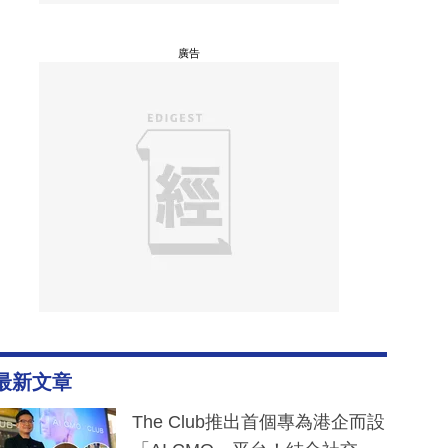
廣告
最新文章
The Club推出首個專為港企而設